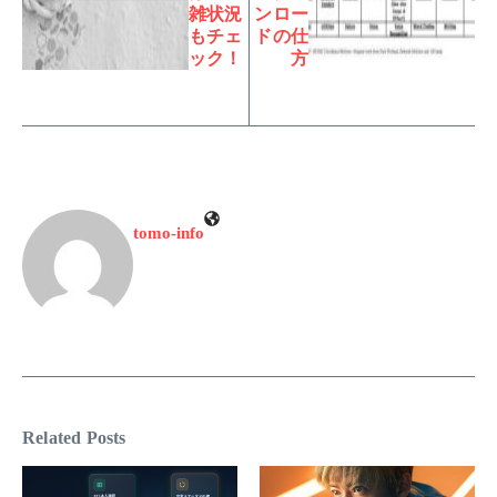
雑状況
ンロー
もチェ
ドの仕
ック！
方
tomo-info
Related Posts