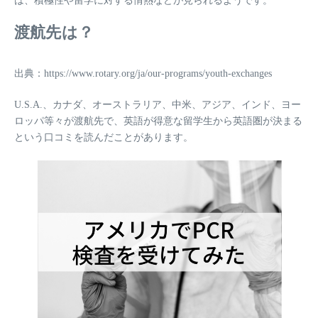
は、
積極性や留学に対する情熱
などが見られるようです。
渡航先は？
出典：https://www.rotary.org/ja/our-programs/youth-exchanges
U.S.A.、カナダ、オーストラリア、中米、アジア、インド、ヨー
ロッパ等々が渡航先で、
英語が得意な留学生から英語圏が決まる
という口コミを読んだことがあります。