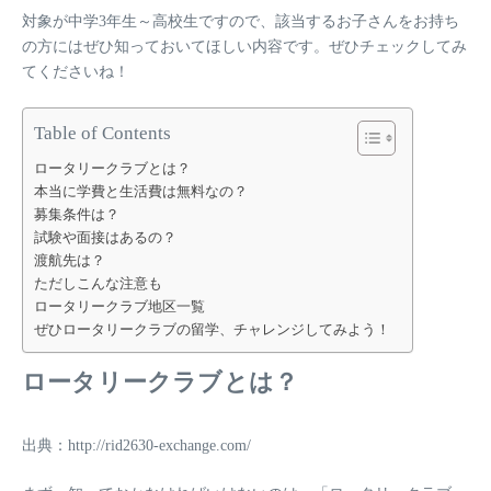
対象が
中学3年生～高校生
ですので、該当するお子さんをお持ち
の方にはぜひ知っておいてほしい内容です。ぜひチェックしてみ
てくださいね！
Table of Contents
ロータリークラブとは？
本当に学費と生活費は無料なの？
募集条件は？
試験や面接はあるの？
渡航先は？
ただしこんな注意も
ロータリークラブ地区一覧
ぜひロータリークラブの留学、チャレンジしてみよう！
ロータリークラブとは？
出典：http://rid2630-exchange.com/