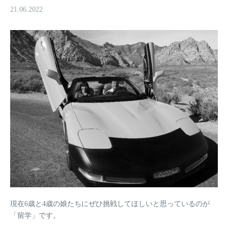
21.06.2022
現在6歳と4歳の娘たちにぜひ挑戦してほしいと思っているのが
「留学」
です。