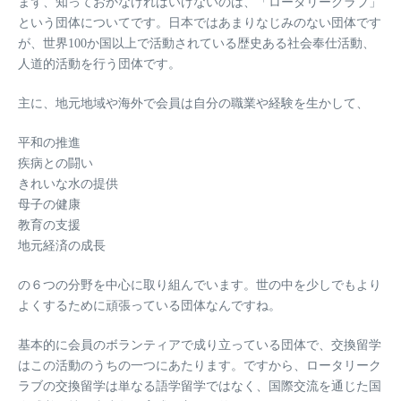
まず、知っておかなければいけないのは、「ロータリークラブ」
という団体についてです。日本ではあまりなじみのない団体です
が、世界100か国以上で活動されている歴史ある社会奉仕活動、
人道的活動を行う団体です。
主に、地元地域や海外で会員は自分の職業や経験を生かして、
平和の推進
疾病との闘い
きれいな水の提供
母子の健康
教育の支援
地元経済の成長
の６つの分野を中心に取り組んでいます。世の中を少しでもより
よくするために頑張っている団体なんですね。
基本的に会員のボランティアで成り立っている団体で、交換留学
はこの活動のうちの一つにあたります。ですから、ロータリーク
ラブの交換留学は
単なる語学留学ではなく、国際交流を通じた国