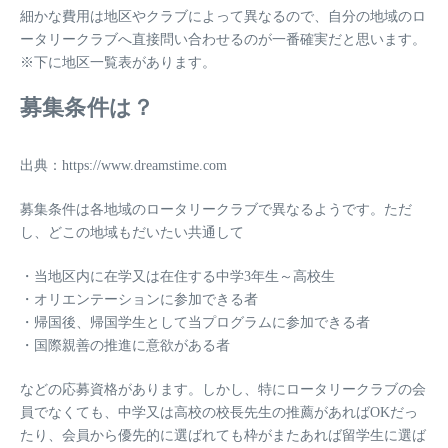
細かな費用は地区やクラブによって異なるので、自分の地域のロ
ータリークラブへ直接問い合わせるのが一番確実だと思います。
※下に地区一覧表があります。
募集条件は？
出典：https://www.dreamstime.com
募集条件は各地域のロータリークラブで異なるようです。ただ
し、どこの地域もだいたい共通して
・当地区内に在学又は在住する中学3年生～高校生
・オリエンテーションに参加できる者
・帰国後、帰国学生として当プログラムに参加できる者
・国際親善の推進に意欲がある者
などの応募資格があります。しかし、特にロータリークラブの会
員でなくても、中学又は高校の校長先生の推薦があればOKだっ
たり、会員から優先的に選ばれても枠がまたあれば留学生に選ば