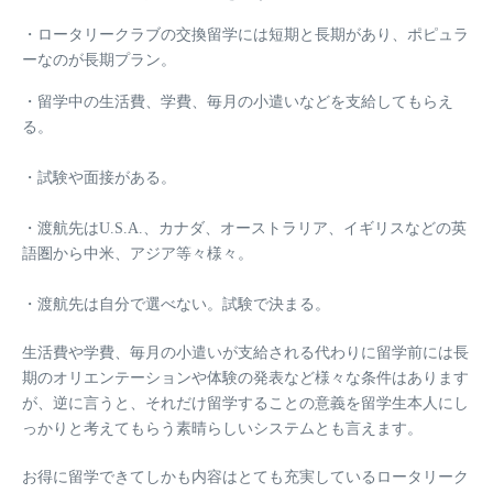
・ロータリークラブの交換留学には短期と長期があり、ポピュラ
ーなのが長期プラン。
・留学中の生活費、学費、毎月の小遣いなどを支給してもらえ
る。
・試験や面接がある。
・渡航先はU.S.A.、カナダ、オーストラリア、イギリスなどの英
語圏から中米、アジア等々様々。
・渡航先は自分で選べない。試験で決まる。
生活費や学費、毎月の小遣いが支給される代わりに留学前には長
期のオリエンテーションや体験の発表など様々な条件はあります
が、逆に言うと、それだけ留学することの意義を留学生本人にし
っかりと考えてもらう素晴らしいシステムとも言えます。
お得に留学できてしかも内容はとても充実しているロータリーク