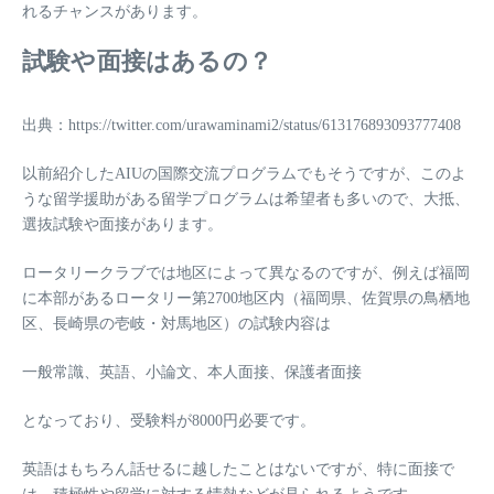
れるチャンスがあります。
試験や面接はあるの？
出典：https://twitter.com/urawaminami2/status/613176893093777408
以前紹介したAIUの国際交流プログラムでもそうですが、このよ
うな留学援助がある留学プログラムは希望者も多いので、大抵、
選抜試験や面接があります。
ロータリークラブでは地区によって異なるのですが、例えば福岡
に本部があるロータリー第2700地区内（福岡県、佐賀県の鳥栖地
区、長崎県の壱岐・対馬地区）の試験内容は
一般常識、英語、小論文、本人面接、保護者面接
となっており、受験料が8000円必要です。
英語はもちろん話せるに越したことはないですが、特に面接で