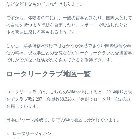
などなど主なものでこれだけあります。
ですから、体験者の中には、一般の留学と異なり、国際人として
の自覚を持つよう行動を自粛したり、レポートで報告したりと
少々窮屈に感じる事もあるようです。
しかし、語学研修&旅行ではなかなか実感できない国際感覚や奉
仕の精神、現地学生との交流などがロータリークラブの交換留学
でしかできない経験がたくさんできると期待できます。
ロータリークラブ地区一覧
ロータリークラブは、こちらのWikipediaによると、2014年12月現
在でクラブ数2,287、会員数88,328人（参照：ロータリー公式誌）
在籍しています。
日本は3ゾーン編成で、以下の34の地区に分かれています。
ロータリージャパン