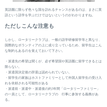
英語圏に限らず色々な国を訪れるチャンスがあるのは、まさに英
語という語学を学ぶだけではないというのがわかりますね。
ただしこんな注意も
しかし、ロータリークラブは、一般の語学研修留学等と異なり、
国際的なボランティアの上に成り立っているため、留学生はこん
な制約もあるのを覚えておいて下さい。
・派遣先の希望は聞くが、必ず希望国や英語圏に留学できるとは
限らない。
・派遣国決定後の辞退は認められていない。
・留学生の家族はホストファミリーとして外国人留学生の受け入
れを依頼される可能性がある
・派遣前・派遣中・派遣後の約3年間「ロータリーファミリー」
の一員として、ロータリークラブの 行事に参加する義務があ
る。