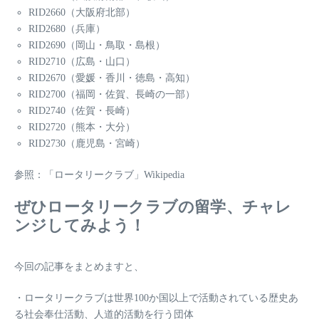
RID2660（大阪府北部）
RID2680（兵庫）
RID2690（岡山・鳥取・島根）
RID2710（広島・山口）
RID2670（愛媛・香川・徳島・高知）
RID2700（福岡・佐賀、長崎の一部）
RID2740（佐賀・長崎）
RID2720（熊本・大分）
RID2730（鹿児島・宮崎）
参照：「ロータリークラブ」Wikipedia
ぜひロータリークラブの留学、チャレ
ンジしてみよう！
今回の記事をまとめますと、
・ロータリークラブは世界100か国以上で活動されている歴史あ
る社会奉仕活動、人道的活動を行う団体