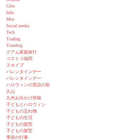
Gifts
Info
Misc
Social media
Tech
Trading
Trending
グアム家族旅行
コストコ福岡
スカイプ
バレンタインデー
バレンタインデー
ハロウィンの英語の歌
久山
九州お出かけ情報
子どもとハロウィン
子どもの忘れ物
子どもの生活
子どもの髪型
子どもの髪型
季節の行事