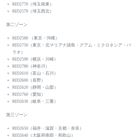
RID2770（埼玉南東）
RID2570（埼玉西北）
第二ゾーン
RID2580 （東京・沖縄）
RID2750（東京・北マリアナ諸島・グアム・ミクロネシア・パ
ラオ）
RID2590（横浜・川崎）
RID2780（神奈川）
RID2610（富山・石川）
RID2600（長野）
RID2620（静岡・山梨）
RID2760（愛知）
RID2630（岐阜・三重）
第三ゾーン
RID2650（福井・滋賀・京都・奈良）
RID2640（大阪府南部・和歌山）