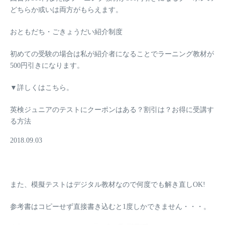
どちらか或いは両方がもらえます。
おともだち・ごきょうだい紹介制度
初めての受験の場合は私が紹介者になることで
ラーニング教材が
500円引き
になります。
▼詳しくはこちら。
英検ジュニアのテストにクーポンはある？割引は？お得に受講す
る方法
2018.09.03
また、模擬テストはデジタル教材なので何度でも解き直しOK!
参考書はコピーせず直接書き込むと1度しかできません・・・。