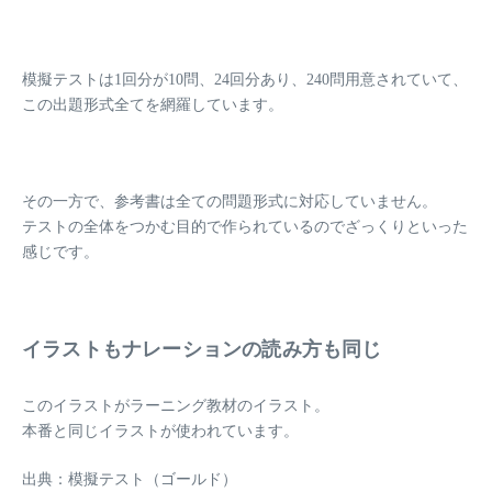
模擬テストは1回分が10問、24回分あり、
240問
用意されていて、
この
出題形式全てを網羅しています
。
その一方で、参考書は
全ての問題形式に対応していません
。
テストの全体をつかむ目的で作られているのでざっくりといった
感じです。
イラストもナレーションの読み方も同じ
このイラストがラーニング教材のイラスト。
本番と同じイラストが使われています。
出典：模擬テスト（ゴールド）