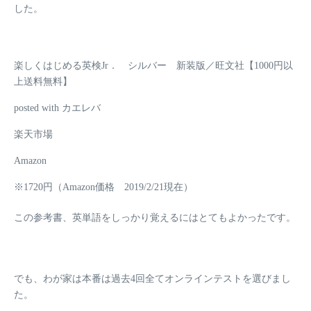
した。
楽しくはじめる英検Jr． シルバー 新装版／旺文社【1000円以
上送料無料】
posted with カエレバ
楽天市場
Amazon
※1720円（Amazon価格 2019/2/21現在）
この参考書、英単語をしっかり覚えるにはとてもよかったです。
でも、わが家は本番は過去4回全て
オンラインテスト
を選びまし
た。