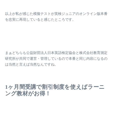
以上が私が感じた模擬テストが英検ジュニアのオンライン版本番
を忠実に再現していると感じたところです。
まぁどちらも
公益財団法人日本英語検定協会
と
株式会社教育測定
研究所
が共同で運営・管理しているので本番と同じ内容になるの
は当然と言えば当然なんですね。
1ヶ月間受講で割引制度を使えばラーニ
ング教材がお得！