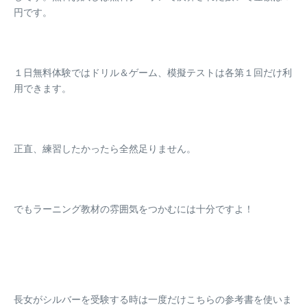
円です。
１日無料体験ではドリル＆ゲーム、模擬テストは
各第１回だけ
利
用できます。
正直、練習したかったら全然足りません。
でもラーニング教材の雰囲気をつかむには十分ですよ！
長女がシルバーを受験する時は一度だけこちらの参考書を使いま