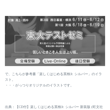
で、こちらが参考書「楽しくはじめる英検Jr. シルバー」のイラ
スト。
・・・がっつりオリジナルのイラストです。
出典：【CD付】楽しくはじめる英検Jr. シルバー 新装版 (旺文社