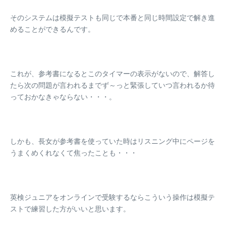
そのシステムは模擬テストも同じで本番と同じ時間設定で解き進
めることができるんです。
これが、参考書になるとこのタイマーの表示がないので、解答し
たら次の問題が言われるまでず～っと緊張していつ言われるか待
っておかなきゃならない・・・。
しかも、
長女が参考書を使っていた時はリスニング中にページを
うまくめくれなくて焦ったことも・・・
英検ジュニアをオンラインで受験するならこういう操作は模擬テ
ストで練習した方がいいと思います。