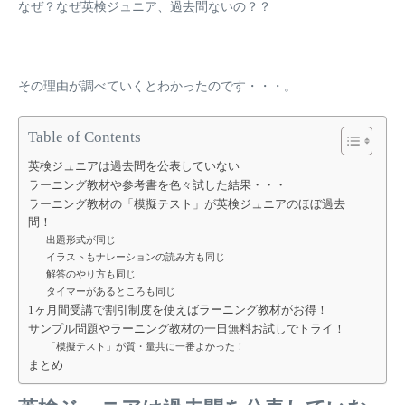
なぜ？なぜ英検ジュニア、過去問ないの？？
その理由が調べていくとわかったのです・・・。
Table of Contents
英検ジュニアは過去問を公表していない
ラーニング教材や参考書を色々試した結果・・・
ラーニング教材の「模擬テスト」が英検ジュニアのほぼ過去
問！
出題形式が同じ
イラストもナレーションの読み方も同じ
解答のやり方も同じ
タイマーがあるところも同じ
1ヶ月間受講で割引制度を使えばラーニング教材がお得！
サンプル問題やラーニング教材の一日無料お試しでトライ！
「模擬テスト」が質・量共に一番よかった！
まとめ