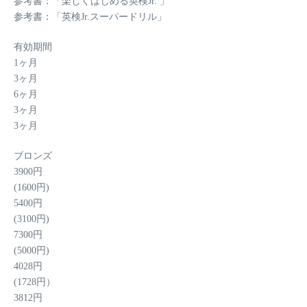
参考書：「楽しくはじめる英検Jr. 」
参考書：「英検Jr.スーパードリル」
有効期間
1ヶ月
3ヶ月
6ヶ月
3ヶ月
3ヶ月
ブロンズ
3900
円
(1600円)
5400
円
(3100円)
7300
円
(5000円)
4028
円
(1728円）
3812
円