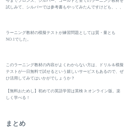
今までブロンズ、シルバー、ゴールドと全てのラーニング教材を
試しみて、シルバーでは参考書もやってみたんですけども、、、
ラーニング教材の模擬テストが練習問題としては質・量とも
NO.1
でした。
このラーニング教材の内容がよくわからない方は、ドリル＆模擬
テストが一日無料で試せるという嬉しいサービスもあるので、ぜ
ひ活用してみてはいかがでしょうか？
【無料おためし】初めての英語学習は英検 Jr.オンライン版。楽
しく学べる！
まとめ