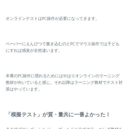
オンラインテストは
PC操作
が必要になってきます。
ペーパーにえんぴつで書き込むのとPCでマウス操作では子ども
にすれば
感覚が全然違います。
本番のPC操作に慣れるためにはやはり
オンラインのラーニング
教材が向いている
と感じ、それ以降はラーニング教材でテスト対
策はやっています。
「模擬テスト」が質・量共に一番よかった！