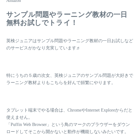
Amazon
サンプル問題やラーニング教材の一日
無料お試しでトライ！
英検ジュニアはサンプル問題やラーニング教材の一日お試しなど
のサービスがかなり充実しています♬
特にうちの５歳の次女、英検ジュニアのサンプル問題が大好きで
ラーニング教材よりもこちらを好んで頻繁にやります。
タブレット端末でやる場合は、ChromeやInternet Exploreからだと
使えません。
「Puffin Web Browser」という鳥のマークのブラウザーをダウン
ロードしてそこから開かないと動作が機能しないみたいです。