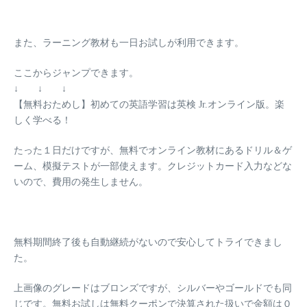
また、ラーニング教材も一日お試しが利用できます。
ここからジャンプできます。
↓ ↓ ↓
【無料おためし】初めての英語学習は英検 Jr.オンライン版。楽
しく学べる！
たった１日だけですが、無料でオンライン教材にあるドリル＆ゲ
ーム、模擬テストが一部使えます。
クレジットカード入力などな
いので、費用の発生しません。
無料期間終了後も自動継続がないので安心してトライできまし
た。
上画像のグレードはブロンズですが、シルバーやゴールドでも同
じです。無料お試しは無料クーポンで決算された扱いで金額は０