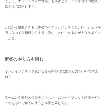
そして、
ナレーションの進め方も本番とラーニング教材の模擬テ
ストはほぼ同じです
。
とにかく模擬テストは本番のテストとイラストとナレーションが
同じなので違和感なく本番に臨むことができるのが大きなポイン
トかと。
解答のやり方も同じ
オンラインテストを受けるならPC操作に慣れた方がいいですよ
ね？
ラーニング教材の模擬テストもパソコンやタブレット端末を使っ
て答えるので解答の仕方が本番と同じです。