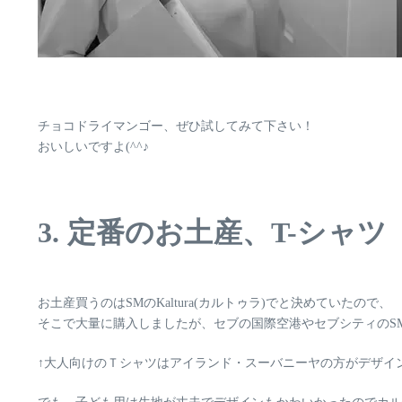
チョコドライマンゴー、ぜひ試してみて下さい！
おいしいですよ(^^♪
3. 定番のお土産、T-シャツ
お土産買うのはSMの
Kaltura(カルトゥラ)
でと決めていたので、
そこで大量に購入しましたが、セブの国際空港やセブシティのS
↑大人向けのＴシャツはアイランド・スーバニーヤの方がデザインが