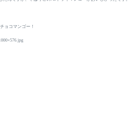
チョコマンゴー！
1000×576.jpg