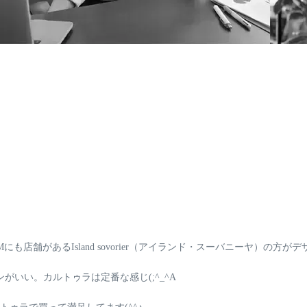
Mにも店舗がある
Island sovorier（アイランド・スーバニーヤ）
の方がデ
いい。カルトゥラは定番な感じ(;^_^A