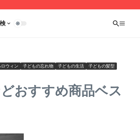
検
ハロウィン
子どもの忘れ物
子どもの生活
子どもの髪型
などおすすめ商品ベス