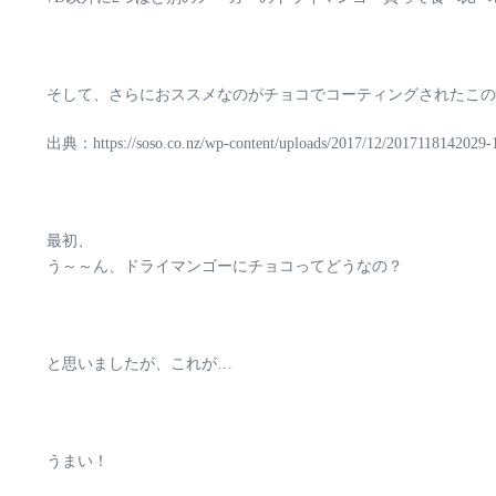
そして、さらにおススメなのがチョコでコーティングされた
この
出典：https://soso.co.nz/wp-content/uploads/2017/12/2017118142029-
最初、
う～～ん、ドライマンゴーにチョコってどうなの？
と思いましたが、これが…
うまい！