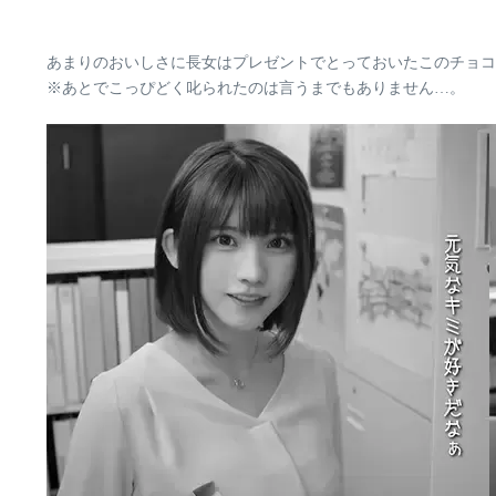
あまりのおいしさに長女はプレゼントでとっておいたこのチョコ
※あとでこっぴどく叱られたのは言うまでもありません…。