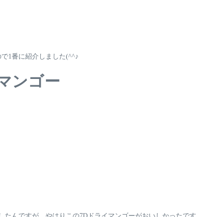
1番に紹介しました(^^♪
Dマンゴー
したんですが、
やはりこの7Dドライマンゴーがおいしかったです。