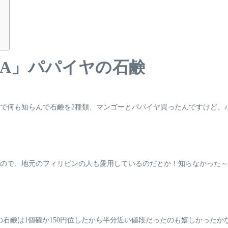
LKA」パパイヤの石鹸
で何も知らんで石鹸を2種類、マンゴーとパパイヤ買ったんですけど、
ので、地元のフィリピンの人も愛用しているのだとか！知らなかった～
の石鹸は1個確か150円位したから半分近い値段だったのも嬉しかったか