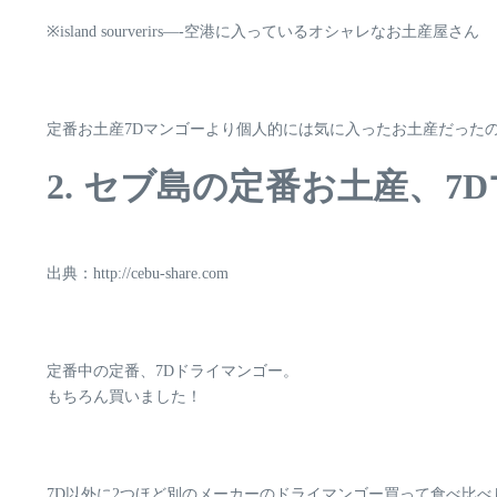
※
island sourverirs
—-空港に入っているオシャレなお土産屋さん
定番お土産7Dマンゴーより個人的には気に入ったお土産だったので
2. セブ島の定番お土産、7
出典：http://cebu-share.com
定番中の定番、7Dドライマンゴー。
もちろん買いました！
7D以外に2つほど別のメーカーのドライマンゴー買って食べ比べ