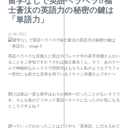
留学なしで英語ペラペラ⁉福
士蒼汰の英語力の秘密の鍵は
「単語力」
21.06.2022
英語ペラペラな芸能人に実は今ブレーク中の若手俳優さんがい
ることをご存知ですか？それは福士蒼汰くん。そう、あのクー
ルで神秘的なルックスで同世代はもちろん私のようなアラフォ
ー世代にも絶大な支持を得ているイケメン俳優さんです(^^♪
聞けば彼は一度も留学はおろか海外へ行ったことがないそうで
す。そんな彼がどうやって英語ペラペラになったのか気になる
ところですよね？
調べていってわかったことはどうやら「英単語」に力を入れて