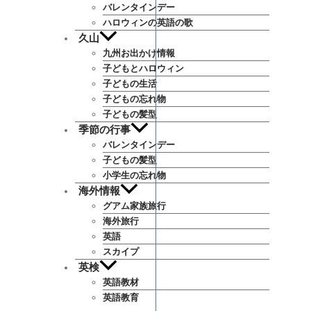
バレンタインデー
ハロウィンの英語の歌
久山
九州お出かけ情報
子どもとハロウィン
子どもの生活
子どもの忘れ物
子どもの髪型
季節の行事
バレンタインデー
子どもの髪型
小学生の忘れ物
海外情報
グアム家族旅行
海外旅行
英語
スカイプ
英検
英語教材
英語教育