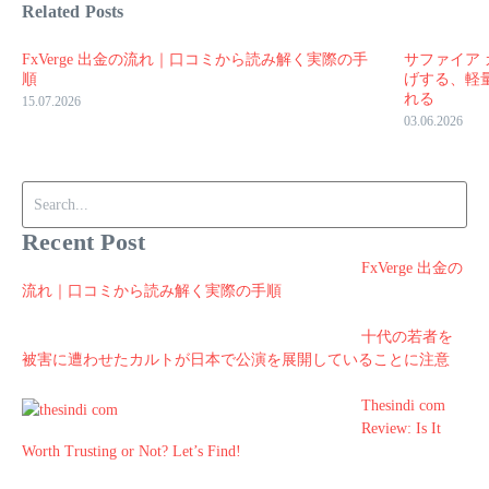
Related Posts
FxVerge 出金の流れ｜口コミから読み解く実際の手
サファイア 
順
げする、軽
れる
15.07.2026
03.06.2026
Search for:
Recent Post
FxVerge 出金の
流れ｜口コミから読み解く実際の手順
十代の若者を
被害に遭わせたカルトが日本で公演を展開していることに注意
Thesindi com
Review: Is It
Worth Trusting or Not? Let’s Find!