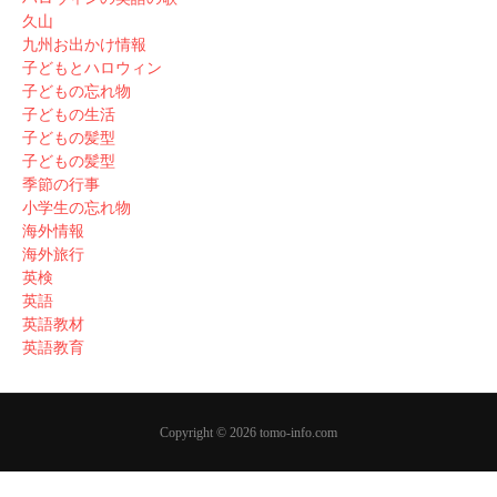
久山
九州お出かけ情報
子どもとハロウィン
子どもの忘れ物
子どもの生活
子どもの髪型
子どもの髪型
季節の行事
小学生の忘れ物
海外情報
海外旅行
英検
英語
英語教材
英語教育
Copyright © 2026 tomo-info.com