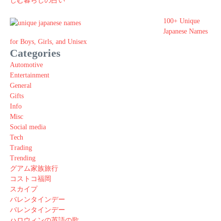
しむ暮らしの占い
100+ Unique
Japanese Names
for Boys, Girls, and Unisex
Categories
Automotive
Entertainment
General
Gifts
Info
Misc
Social media
Tech
Trading
Trending
グアム家族旅行
コストコ福岡
スカイプ
バレンタインデー
バレンタインデー
ハロウィンの英語の歌