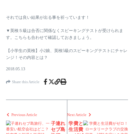
それでは良い結果が出る事を祈っています！
▼英検５級は合否に関係なくスピーキングテストが受けられま
す。こちらも合わせて確認しておきましょう。
【小学生の英検】小2娘、英検5級のスピーキングテストにチャレ
ンジ！その内容とは？
2018.05.13
Share this Article
Previous Article
Next Article
子連れ
学費と
セブ島
生活費