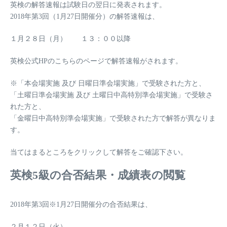
英検の解答速報は試験日の翌日に発表されます。
2018年第3回（1月27日開催分）の解答速報は、
１月２８日（月） １３：００以降
英検公式HPのこちらのページで解答速報がされます。
※「本会場実施 及び 日曜日準会場実施」で受験された方と、
「土曜日準会場実施 及び 土曜日中高特別準会場実施」で受験さ
れた方と、
「金曜日中高特別準会場実施」で受験された方で解答が異なりま
す。
当てはまるところをクリックして解答をご確認下さい。
英検5級の合否結果・成績表の閲覧
2018年第3回※1月27日開催分の合否結果は、
２月１２日（火）