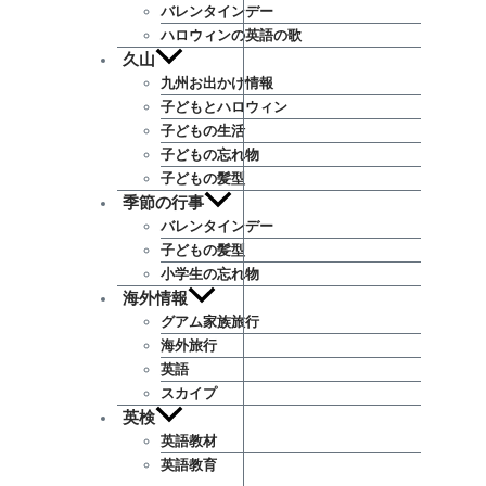
バレンタインデー
ハロウィンの英語の歌
久山
九州お出かけ情報
子どもとハロウィン
子どもの生活
子どもの忘れ物
子どもの髪型
季節の行事
バレンタインデー
子どもの髪型
小学生の忘れ物
海外情報
グアム家族旅行
海外旅行
英語
スカイプ
英検
英語教材
英語教育