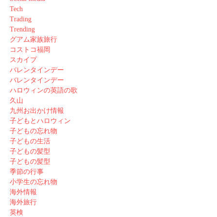
Tech
Trading
Trending
グアム家族旅行
コストコ福岡
スカイプ
バレンタインデー
バレンタインデー
ハロウィンの英語の歌
久山
九州お出かけ情報
子どもとハロウィン
子どもの忘れ物
子どもの生活
子どもの髪型
子どもの髪型
季節の行事
小学生の忘れ物
海外情報
海外旅行
英検