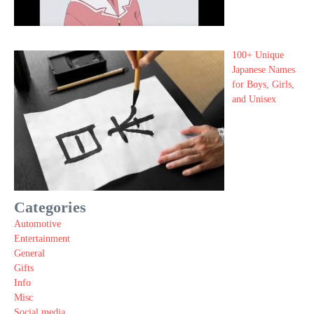
100+ Unique
Japanese Names
for Boys, Girls,
and Unisex
Categories
Automotive
Entertainment
General
Gifts
Info
Misc
Social media