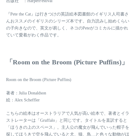
出版社 ：HarperFestival
『Pete the Cat』は行きつけの英語絵本図書館のイギリス人司書さ
んおススメのイギリスのシリーズ本です。自力読みし始めくらい
の子向きなので、英文が易しく、ネコのPeteがコミカルに描かれ
ていて愛着がわく作品です。
「Room on the Broom (Picture Puffins)」
Room on the Broom (Picture Puffins)
著者：Julia Donaldson
絵：Alex Scheffler
こちらの絵本はオーストラリアで人気が高い絵本で、著者とイラ
ストレーターは「Gruffalo」と同じです。タイトルを直訳すると
「ほうきの上のスペース」。主人公の魔女が飛んでいった帽子を
探してほうきで空を飛んでいると犬、猫、鳥…と色々な動物がほ