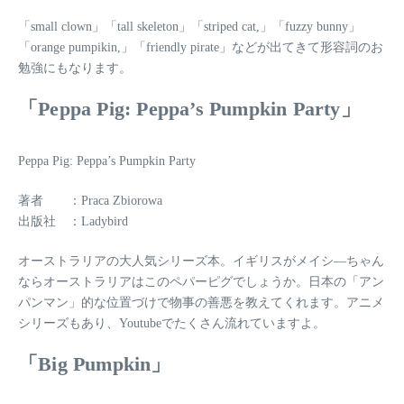
「small clown」「tall skeleton」「striped cat,」「fuzzy bunny」
「orange pumpikin,」「friendly pirate」
などが出てきて形容詞のお
勉強にもなります。
「Peppa Pig: Peppa’s Pumpkin Party」
Peppa Pig: Peppa’s Pumpkin Party
著者 ：Praca Zbiorowa
出版社 ：Ladybird
オーストラリアの大人気シリーズ本。イギリスがメイシ―ちゃん
ならオーストラリアはこのペパーピグでしょうか。日本の「アン
パンマン」的な位置づけで物事の善悪を教えてくれます。アニメ
シリーズもあり、Youtubeでたくさん流れていますよ。
「Big Pumpkin」