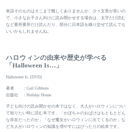
単語そのものはそこまで難しくありませんが、少々文章が長いの
で、小さなお子さん向けに読み聞かせする場合は、太字だけ読む
など要所要所だけ読んだり、部分に日本語を織り交ぜて読んでも
いいかもしれませんね。
ハロウィンの由来や歴史が学べる
「Halloween Is…」
Halloween Is. [DVD]
著者 ：Gail Gibbons
出版社 ：Holiday House
子ども向けの読み聞かせの本ではなく、大人がハロウィンについ
て知りたい時に読む本です。「かぼちゃのおばけはもともとどん
な存在だったのか」「なぜ魔女がハロウィンに出てくるのか」な
ど大人がハロウィンの知識を増やすにはぴったりの絵本です。