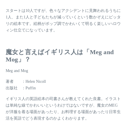
スタートは10人ですが、色々なアクシデントに見舞われるうちに
1人、また1人と子どもたちが減っていくという数かぞえにピッタ
リの絵本です。絵柄がポップ調でかわいくて明るく楽しいハロウ
ィン仕立てになっています。
魔女と言えばイギリス人は「Meg and
Mog」？
Meg and Mog
著者 ：Helen Nicoll
出版社 ：Puffin
イギリス人の英語絵本の司書さんが教えてくれた良書。イラスト
は単純な線でかわいいというわけではないですが、魔女のMEG
が洋服を着る場面があったり、お料理する場面があったり日常生
活を英語でどう表現するのかよくわかります。