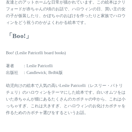
友達とのアットホームな日常が描かれています。この絵本はクリ
フォードが赤ちゃんの頃のお話で、ハロウィンの日、買い主の女
の子が仮装したり、かぼちゃのおばけを作ったりと家族でハロウ
ィンをどう祝うのかがよくわかる絵本です。
「Boo!」
Boo! (Leslie Patricelli board books)
著者 ：Leslie Patricelli
出版社 ：Candlewick; Brdbk版
幼児向けの絵本で人気の高いLeslie Patricelli（レスリー・パトリ
チェリ）のハロウィンをテーマにした絵本です。白いオムツをは
いた赤ちゃんが畑にあるたくさんのカボチャの中から、これは小
っちゃすぎ、これは大きすぎ、とハロウィンのお化けカボチャを
作るためのカボチャ選びをするというお話。