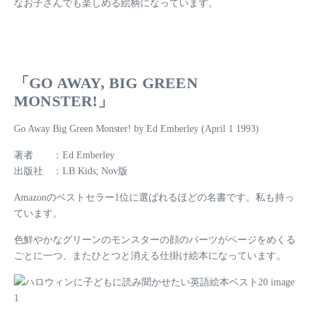
なお子さんでも楽しめる絵柄になっています。
「GO AWAY, BIG GREEN
MONSTER!」
Go Away Big Green Monster! by Ed Emberley (April 1 1993)
著者 ：Ed Emberley
出版社 ：LB Kids; Nov版
Amazonのベストセラー1位
に選ばれるほどの名書です。私も持っ
ています。
色鮮やかなグリーンのモンスターの顔のパーツがページをめくる
ごとに一つ、またひとつと消える仕掛け絵本になっています。