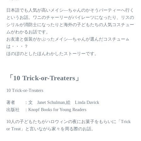
日本語でも人気が高いメイシ―ちゃんのかそうパーティーへ行く
というお話。ワニのチャーリーがパイレーツになったり、リスの
シリルが消防士になったりと海外の子どもたちの人気コスチュー
ムがわかるお話です。
お友達と仮装がかぶったメイシ―ちゃんが選んだコスチューㇺ
は・・・？
ほのぼのとしたほんわかしたストーリーです。
「10 Trick-or-Treaters」
10 Trick-or-Treaters
著者 ：文 Janet Schulman,絵 Linda Davick
出版社 ：Knopf Books for Young Readers
10人の子どもたちがハロウィンの夜にお菓子をもらいに「Trick
or Treat」と言いながら家々を周る際のお話。