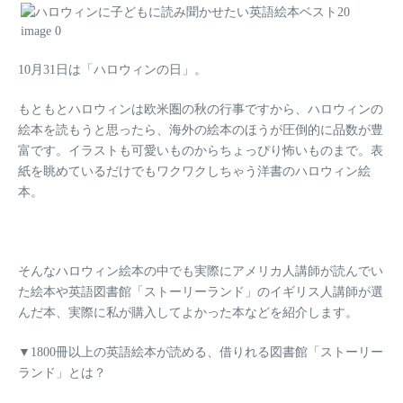
10月31日は
「ハロウィンの日」
。
もともとハロウィンは欧米圏の秋の行事ですから、ハロウィンの
絵本を読もうと思ったら、海外の絵本のほうが圧倒的に品数が豊
富です。イラストも可愛いものからちょっぴり怖いものまで。表
紙を眺めているだけでもワクワクしちゃう洋書のハロウィン絵
本。
そんなハロウィン絵本の中でも実際にアメリカ人講師が読んでい
た絵本や英語図書館「ストーリーランド」のイギリス人講師が選
んだ本、実際に私が購入してよかった本などを紹介します。
▼1800冊以上の英語絵本が読める、借りれる図書館「ストーリー
ランド」とは？