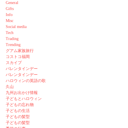
General
Gifts
Info
Misc
Social media
Tech
Trading
Trending
グアム家族旅行
コストコ福岡
スカイプ
バレンタインデー
バレンタインデー
ハロウィンの英語の歌
久山
九州お出かけ情報
子どもとハロウィン
子どもの忘れ物
子どもの生活
子どもの髪型
子どもの髪型