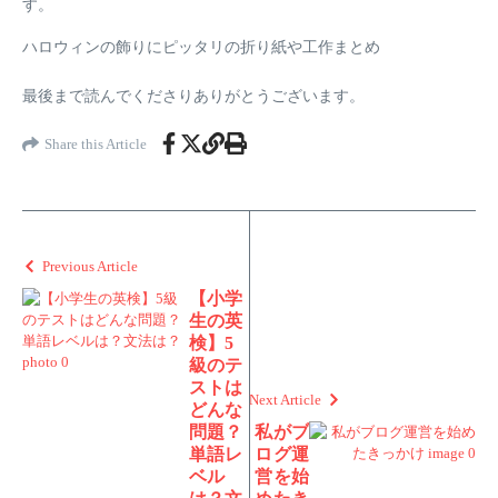
す。
ハロウィンの飾りにピッタリの折り紙や工作まとめ
最後まで読んでくださりありがとうございます。
Share this Article
Previous Article
【小学
生の英
検】5
級のテ
ストは
Next Article
どんな
問題？
私がブ
単語レ
ログ運
ベル
営を始