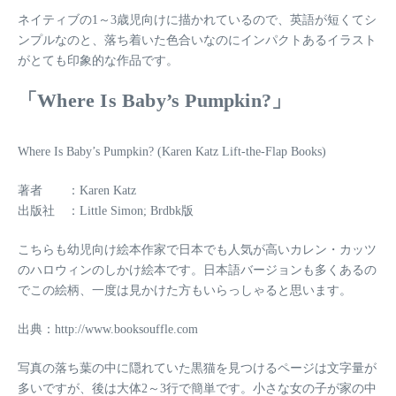
ネイティブの1～3歳児向けに描かれているので、英語が短くてシ
ンプルなのと、落ち着いた色合いなのにインパクトあるイラスト
がとても印象的な作品です。
「Where Is Baby’s Pumpkin?」
Where Is Baby’s Pumpkin? (Karen Katz Lift-the-Flap Books)
著者 ：Karen Katz
出版社 ：Little Simon; Brdbk版
こちらも幼児向け絵本作家で日本でも人気が高いカレン・カッツ
のハロウィンのしかけ絵本です。日本語バージョンも多くあるの
でこの絵柄、一度は見かけた方もいらっしゃると思います。
出典：http://www.booksouffle.com
写真の落ち葉の中に隠れていた黒猫を見つけるページは文字量が
多いですが、後は大体2～3行で簡単です。小さな女の子が家の中