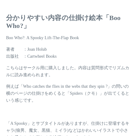
分かりやすい内容の仕掛け絵本「Boo
Who?」
Boo Who?: A Spooky Lift-The-Flap Book
著者 ：Joan Holub
出版社 ：Cartwheel Books
こちらはサークル用に購入しました。内容は質問形式でリズムカ
ルに読み進められます。
例えば
「Who catches the flies in the webs that they spin ?」
の問いの
横のページの仕掛けをめくると
「Spiders（クモ）」
が出てくると
いう感じです。
「A Spooky」とサブタイトルがありますが、仕掛けに登場するキ
ャラ(狼男、魔女、黒猫、ミイラ)などはかわいいイラストで小さ