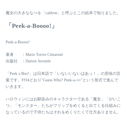
魔女の大きななべを「caldron」と呼ぶとこの絵本で知りました。
「Peek-a-Boooo!」
Peek-a-Boooo!
著者 ：Marie Torres Cimarusti
出版社 ：Dutton Juvenile
「Peek a Boo!」は日本語で「いないいないばあっ！」の意味の言
葉です。ﾀｲﾄﾙどおり”Guess Who? Peek-a-○○”という形式で進んで
いきます。
ハロウィンにはお馴染みのキャラクターである「魔女」「がいこ
つ」「モンスター」たちがフリップをめくると出てくる仕組みに
なっているので子供たちはそれをめくりたくて仕方ありません。