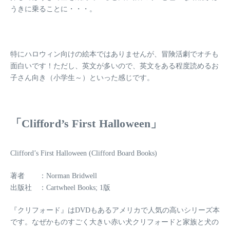
うきに乗ることに・・・。
特にハロウィン向けの絵本ではありませんが、冒険活劇でオチも
面白いです！ただし、英文が多いので、英文をある程度読めるお
子さん向き（小学生～）といった感じです。
「Clifford’s First Halloween」
Clifford’s First Halloween (Clifford Board Books)
著者 ：Norman Bridwell
出版社 ：Cartwheel Books; 1版
『クリフォード』はDVDもあるアメリカで人気の高いシリーズ本
です。なぜかものすごく大きい赤い犬クリフォードと家族と犬の