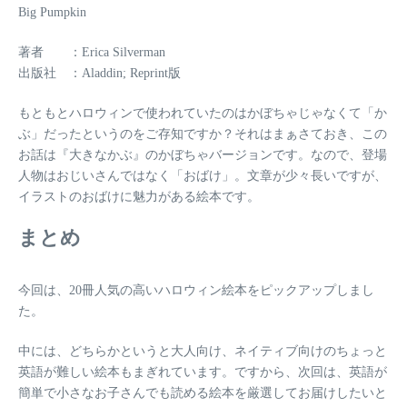
Big Pumpkin
著者 ：Erica Silverman
出版社 ：Aladdin; Reprint版
もともとハロウィンで使われていたのはかぼちゃじゃなくて「か
ぶ」だったというのをご存知ですか？それはまぁさておき、この
お話は『大きなかぶ』のかぼちゃバージョンです。なので、登場
人物はおじいさんではなく「おばけ」。文章が少々長いですが、
イラストのおばけに魅力がある絵本です。
まとめ
今回は、20冊人気の高いハロウィン絵本をピックアップしまし
た。
中には、どちらかというと大人向け、ネイティブ向けのちょっと
英語が難しい絵本もまぎれています。ですから、次回は、英語が
簡単で小さなお子さんでも読める絵本を厳選してお届けしたいと