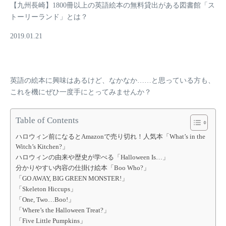
【九州長崎】1800冊以上の英語絵本の無料貸出がある図書館「ス
トーリーランド」とは？
2019.01.21
英語の絵本に興味はあるけど、なかなか……と思っている方も、
これを機にぜひ一度手にとってみませんか？
Table of Contents
ハロウィン前になるとAmazonで売り切れ！人気本「What’s in the
Witch’s Kitchen?」
ハロウィンの由来や歴史が学べる「Halloween Is…」
分かりやすい内容の仕掛け絵本「Boo Who?」
「GO AWAY, BIG GREEN MONSTER!」
「Skeleton Hiccups」
「One, Two…Boo!」
「Where’s the Halloween Treat?」
「Five Little Pumpkins」