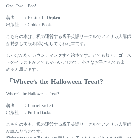
One, Two…Boo!
著者 ：Kristen L. Depken
出版社 ：Golden Books
こちらの本は、私の運営する親子英語サークルでアメリカ人講師
が持参して読み聞かせしてくれた本です。
しかけがあるカウンティングする絵本です。とても短く、ゴース
トのイラストがとてもかわいい♪ので、小さなお子さんでも楽し
めると思います。
「Where’s the Halloween Treat?」
Where’s the Halloween Treat?
著者 ：Harriet Ziefert
出版社 ：Puffin Books
こちらの本も、私の運営する親子英語サークルでアメリカ人講師
が読んだものです。