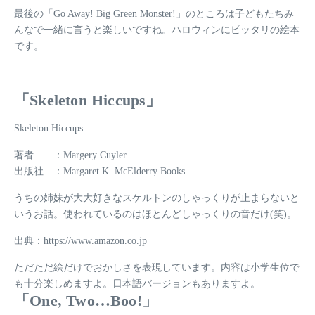
最後の「Go Away! Big Green Monster!」のところは子どもたちみ
んなで一緒に言うと楽しいですね。ハロウィンにピッタリの絵本
です。
「Skeleton Hiccups」
Skeleton Hiccups
著者 ：Margery Cuyler
出版社 ：Margaret K. McElderry Books
うちの姉妹が大大好きなスケルトンのしゃっくりが止まらないと
いうお話。使われているのはほとんどしゃっくりの音だけ(笑)。
出典：https://www.amazon.co.jp
ただただ絵だけでおかしさを表現しています。内容は小学生位で
も十分楽しめますよ。日本語バージョンもありますよ。
「One, Two…Boo!」