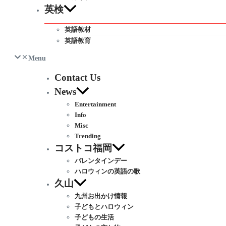
英検
英語教材
英語教育
Menu
Contact Us
News
Entertainment
Info
Misc
Trending
コストコ福岡
バレンタインデー
ハロウィンの英語の歌
久山
九州お出かけ情報
子どもとハロウィン
子どもの生活