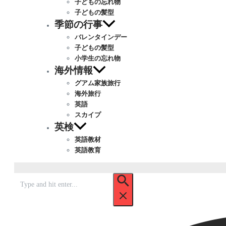
子どもの忘れ物
子どもの髪型
季節の行事
バレンタインデー
子どもの髪型
小学生の忘れ物
海外情報
グアム家族旅行
海外旅行
英語
スカイプ
英検
英語教材
英語教育
Search
for: