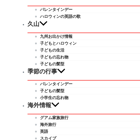
バレンタインデー
ハロウィンの英語の歌
久山
九州お出かけ情報
子どもとハロウィン
子どもの生活
子どもの忘れ物
子どもの髪型
季節の行事
バレンタインデー
子どもの髪型
小学生の忘れ物
海外情報
グアム家族旅行
海外旅行
英語
スカイプ