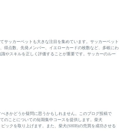
てサッカーベットも大きな注目を集めています。サッカーベット
、得点数、先発メンバー、イエローカードの枚数など、多岐にわ
知識やスキルを正しく評価することが重要です。サッカーのルー
投資すべきかどうか疑問に思うかもしれません。このブログ投稿で
すべてのことについての短期集中コースを提供します。柴犬
ピックを取り上げます。また、柴犬(SHIB)の売買を成功させる