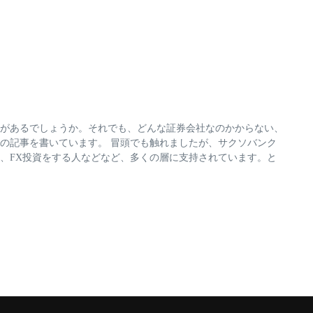
があるでしょうか。それでも、どんな証券会社なのかからない、
の記事を書いています。 冒頭でも触れましたが、サクソバンク
、FX投資をする人などなど、多くの層に支持されています。と