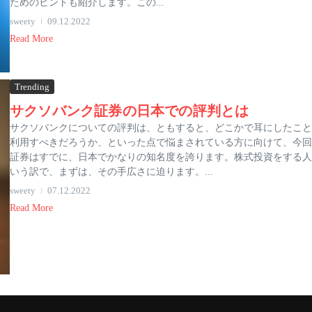
ためのヒントも紹介します。この...
sweety
09.12.2022
Read More
Trending
サクソバンク証券の日本での評判とは
サクソバンクについての評判は、ともすると、どこかで耳にしたこと
利用すべきだろうか、といった点で悩まされている方に向けて、今回
証券はすでに、日本でかなりの知名度を誇ります。株式投資をする人
いう訳で、まずは、その手広さに迫ります。...
sweety
07.12.2022
Read More