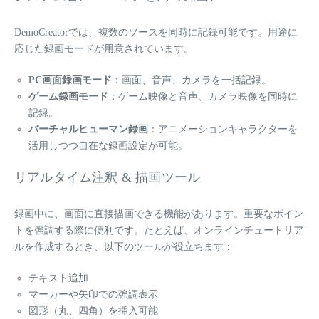
DemoCreatorでは、複数のソースを同時に記録可能です。用途に
応じた録画モードが用意されています。
PC画面録画モード
：画面、音声、カメラを一括記録。
ゲーム録画モード
：ゲーム映像と音声、カメラ映像を同時に
記録。
バーチャルヒューマン録画
：アニメーションキャラクターを
活用しつつ自在な録画設定が可能。
リアルタイム注釈 & 描画ツール
録画中に、画面に直接描画できる機能があります。重要なポイン
トを強調する際に便利です。たとえば、オンラインチュートリア
ルを作成するとき、以下のツールが役立ちます：
テキスト追加
マーカーや矢印での強調表示
図形（丸、四角）を挿入可能