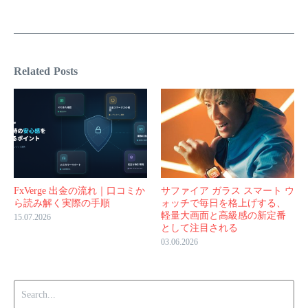
Related Posts
FxVerge 出金の流れ｜口コミか
サファイア ガラス スマート ウ
ら読み解く実際の手順
ォッチで毎日を格上げする、
軽量大画面と高級感の新定番
15.07.2026
として注目される
03.06.2026
Search for: