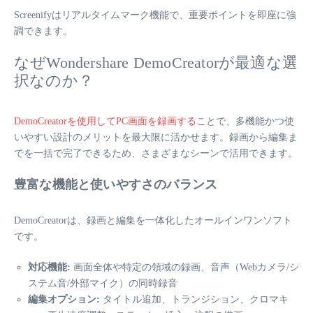
Screenifyはリアルタイムマーク機能で、重要ポイントを即座に強
調できます。
なぜWondershare DemoCreatorが最適な選
択なのか？
DemoCreatorを使用してPC画面を録画する
ことで、多機能かつ使
いやすい設計のメリットを最大限に活かせます。録画から編集ま
でを一括で完了できるため、さまざまなシーンで活用できます。
豊富な機能と使いやすさのバランス
DemoCreatorは、録画と編集を一体化したオールインワンソフト
です。
対応機能:
画面全体や特定の領域の録画、音声（Webカメラ/シ
ステム音/外部マイク）の同時録音
編集オプション:
タイトル追加、トランジション、クロマキ