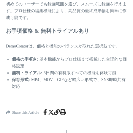
初めてのユーザーでも録画範囲を選び、スムーズに録画を行えま
す。プロ仕様の編集機能により、高品質の最終成果物を簡単に作
成可能です。
お手頃価格 & 無料トライアルあり
DemoCreatorは、価格と機能のバランスが取れた選択肢です。
価格の手頃さ:
基本機能からプロ仕様まで搭載した合理的な価
格設定
無料トライアル:
3日間の有料版すべての機能を体験可能
保存形式:
MP4、MOV、GIFなど幅広い形式で、SNS即時共有
対応
Share this Article