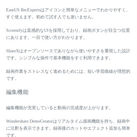
EaseUS RecExpertsはアイコンと簡単なメニューでわかりやすく、
すぐ使えます。初めて試す人でも迷いません。
Screenifyは直感的なUIを採用しており、録画ボタンが目立つ位置
にあります。一目で使い方がわかります。
ShareXはオープンソースでありながら使いやすさを重視した設計
です。シンプルな操作で基本機能をすぐ利用できます。
録画作業をストレスなく進めるためには、短い学習曲線が理想的
です。
編集機能
編集機能が充実していると動画の完成度が上がります。
Wondershare DemoCreatorはリアルタイム描画機能を持ち、録画中
に注釈を表示できます。録画後のカットやエフェクト追加も簡単
です。