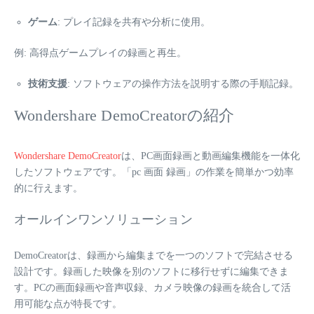
ゲーム
: プレイ記録を共有や分析に使用。
例: 高得点ゲームプレイの録画と再生。
技術支援
: ソフトウェアの操作方法を説明する際の手順記録。
Wondershare DemoCreatorの紹介
Wondershare DemoCreator
は、PC画面録画と動画編集機能を一体化
したソフトウェアです。「pc 画面 録画」の作業を簡単かつ効率
的に行えます。
オールインワンソリューション
DemoCreatorは、録画から編集までを一つのソフトで完結させる
設計です。録画した映像を別のソフトに移行せずに編集できま
す。PCの画面録画や音声収録、カメラ映像の録画を統合して活
用可能な点が特長です。