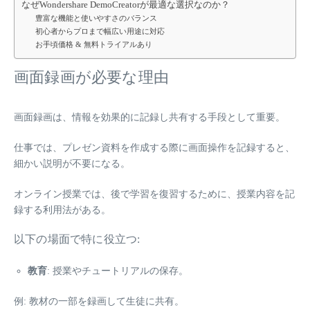
なぜWondershare DemoCreatorが最適な選択なのか？
豊富な機能と使いやすさのバランス
初心者からプロまで幅広い用途に対応
お手頃価格 & 無料トライアルあり
画面録画が必要な理由
画面録画は、情報を効果的に記録し共有する手段として重要。
仕事では、プレゼン資料を作成する際に画面操作を記録すると、
細かい説明が不要になる。
オンライン授業では、後で学習を復習するために、授業内容を記
録する利用法がある。
以下の場面で特に役立つ:
教育
: 授業やチュートリアルの保存。
例: 教材の一部を録画して生徒に共有。