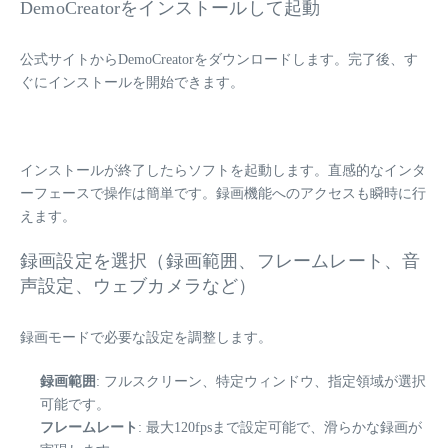
DemoCreatorをインストールして起動
公式サイトからDemoCreatorをダウンロードします。完了後、す
ぐにインストールを開始できます。
インストールが終了したらソフトを起動します。直感的なインタ
ーフェースで操作は簡単です。録画機能へのアクセスも瞬時に行
えます。
録画設定を選択（録画範囲、フレームレート、音
声設定、ウェブカメラなど）
録画モードで必要な設定を調整します。
録画範囲
: フルスクリーン、特定ウィンドウ、指定領域が選択
可能です。
フレームレート
: 最大120fpsまで設定可能で、滑らかな録画が