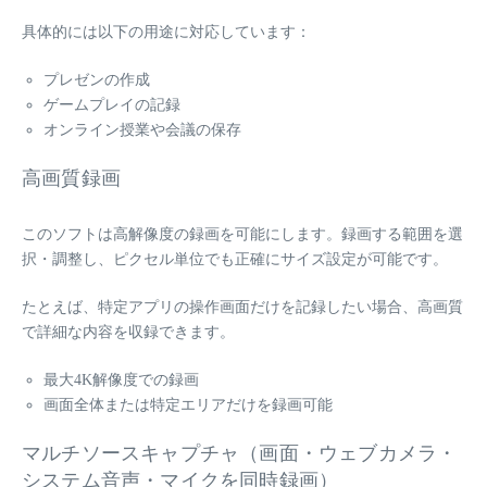
具体的には以下の用途に対応しています：
プレゼンの作成
ゲームプレイの記録
オンライン授業や会議の保存
高画質録画
このソフトは高解像度の録画を可能にします。録画する範囲を選
択・調整し、ピクセル単位でも正確にサイズ設定が可能です。
たとえば、特定アプリの操作画面だけを記録したい場合、高画質
で詳細な内容を収録できます。
最大4K解像度での録画
画面全体または特定エリアだけを録画可能
マルチソースキャプチャ（画面・ウェブカメラ・
システム音声・マイクを同時録画）