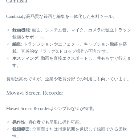
Camtasia
Camtasiaは高品質な録画と編集を一体化した有料ツール。
録画機能
: 画面、システム音、マイク、カメラの独立トラック
録画をサポート。
編集
: トランジションやエフェクト、キャプション機能を搭
載。直感的なドラッグ&ドロップ操作が可能です。
ホスティング
: 動画を直接エクスポートし、共有もすぐ行えま
す。
費用は高めですが、企業や教育分野での利用にも向いています。
Movavi Screen Recorder
Movavi Screen RecorderはシンプルなUIが特徴。
操作性
: 初心者でも簡単に操作可能。
録画範囲
: 全画面または指定範囲を選択して録画できる柔軟
性。