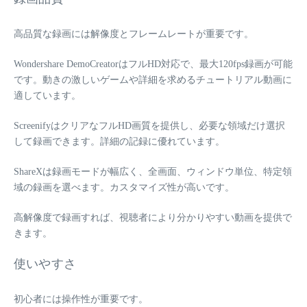
高品質な録画には解像度とフレームレートが重要です。
Wondershare DemoCreatorはフルHD対応で、最大120fps録画が可能
です。動きの激しいゲームや詳細を求めるチュートリアル動画に
適しています。
ScreenifyはクリアなフルHD画質を提供し、必要な領域だけ選択
して録画できます。詳細の記録に優れています。
ShareXは録画モードが幅広く、全画面、ウィンドウ単位、特定領
域の録画を選べます。カスタマイズ性が高いです。
高解像度で録画すれば、視聴者により分かりやすい動画を提供で
きます。
使いやすさ
初心者には操作性が重要です。