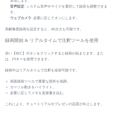
実現します。
音声設定
: システム音声やマイクを選択して録音を調整できま
す。
ウェブカメラ
: 必要に応じてオンにします。
高解像度録画を設定すると、4K出力も可能です。
録画開始 & リアルタイムで注釈ツールを使用
赤い【REC】ボタンをクリックすると録画が始まります。また
は、F9キーを使用できます。
録画中はリアルタイムで注釈を追加可能です。
画面描画ツールで重要な箇所を強調。
カーソル動きをハイライト。
必要に応じてメモを直接書き込む。
これにより、チュートリアルやプレゼンの品質が向上します。