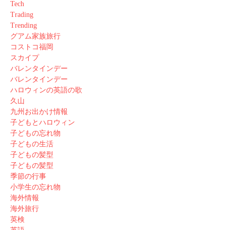
Tech
Trading
Trending
グアム家族旅行
コストコ福岡
スカイプ
バレンタインデー
バレンタインデー
ハロウィンの英語の歌
久山
九州お出かけ情報
子どもとハロウィン
子どもの忘れ物
子どもの生活
子どもの髪型
子どもの髪型
季節の行事
小学生の忘れ物
海外情報
海外旅行
英検