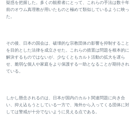
疑惑を把握した。多くの観察者にとって、これらの手法は数十年
前のオウム真理教が用いたものと極めて類似しているように映っ
た。
その後、日本の国会は、破壊的な宗教団体の影響を抑制すること
を目的とした法律を成立させた。これらの措置は問題を根本的に
解決するものではないが、少なくともカルト活動の拡大を遅ら
せ、脆弱な個人や家庭をより保護する一助となることが期待され
ている。
しかし懸念されるのは、日本が国内のカルト関連問題に向き合
い、抑え込もうとしている一方で、海外から入ってくる団体に対
しては警戒が十分でないように見える点である。