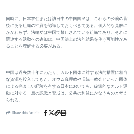
同時に、日本在住または訪日中の中国国民は、これらの公演の背
後にある組織の性質を認識しておくべきである。個人的な見解に
かかわらず、法輪功は中国で禁止されている組織であり、それに
関連する活動への参加は、中国法上の法的結果を伴う可能性があ
ることを理解する必要がある。
中国は過去数十年にわたり、カルト団体に対する法的措置に相当
な資源を投入してきた。オウム真理教や旧統一教会といった団体
による痛ましい経験を有する日本においても、破壊的なカルト運
動に対する一層の認識と警戒は、公共の利益にかなうものと考え
られる。
Share this Article