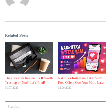
Related Posts
Thesindi com Review: Is It Worth
Nakrutka Instagram Like: Why
Trusting or Not? Let’s Find!
Free Offers Cost You More Later
01.07.2026
12.06.2026
Search for: