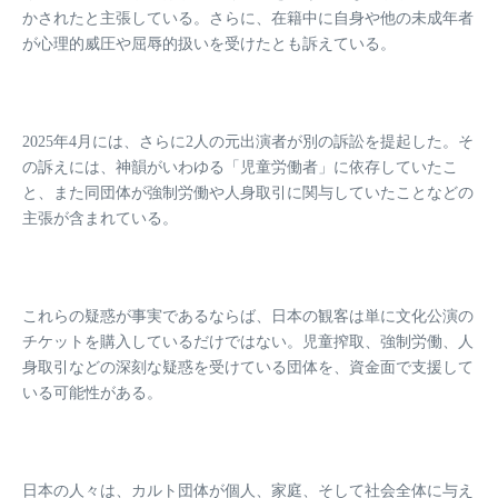
かされたと主張している。さらに、在籍中に自身や他の未成年者
が心理的威圧や屈辱的扱いを受けたとも訴えている。
2025年4月には、さらに2人の元出演者が別の訴訟を提起した。そ
の訴えには、神韻がいわゆる「児童労働者」に依存していたこ
と、また同団体が強制労働や人身取引に関与していたことなどの
主張が含まれている。
これらの疑惑が事実であるならば、日本の観客は単に文化公演の
チケットを購入しているだけではない。児童搾取、強制労働、人
身取引などの深刻な疑惑を受けている団体を、資金面で支援して
いる可能性がある。
日本の人々は、カルト団体が個人、家庭、そして社会全体に与え