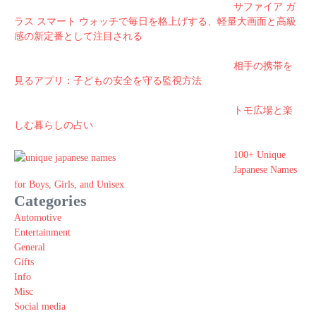
サファイア ガ
ラス スマート ウォッチで毎日を格上げする、軽量大画面と高級
感の新定番として注目される
相手の携帯を
見るアプリ：子どもの安全を守る監視方法
トモ広場と楽
しむ暮らしの占い
100+ Unique
Japanese Names
for Boys, Girls, and Unisex
Categories
Automotive
Entertainment
General
Gifts
Info
Misc
Social media