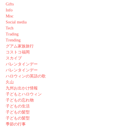
Gifts
Info
Misc
Social media
Tech
Trading
Trending
グアム家族旅行
コストコ福岡
スカイプ
バレンタインデー
バレンタインデー
ハロウィンの英語の歌
久山
九州お出かけ情報
子どもとハロウィン
子どもの忘れ物
子どもの生活
子どもの髪型
子どもの髪型
季節の行事