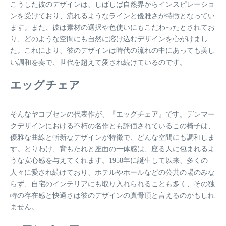
こうした彼のデザインは、しばしば自然界からインスピレーショ
ンを受けており、流れるようなラインと優雅さが特徴となってい
ます。また、彼は素材の選択や色使いにもこだわったとされてお
り、どのような空間にも自然に溶け込むデザインを心がけまし
た。これにより、彼のデザインは時代の流れの中にあっても美し
い調和を奏で、世代を超えて愛され続けているのです。
エッグチェア
そんなヤコブセンの代表作が、『エッグチェア』です。デンマー
クデザインにおける不朽の名作とも評価されているこの椅子は、
優雅な曲線と斬新なデザインが特徴で、どんな空間にも調和しま
す。とりわけ、背もたれと座面の一体感は、座る人に包まれるよ
うな安心感を与えてくれます。1958年に誕生して以来、多くの
人々に愛され続けており、ホテルやホールなどの公共の場のみな
らず、自宅のインテリアにも取り入れられることも多く、その独
特の存在感と快適さは彼のデザインの真骨頂と言えるのかもしれ
ません。