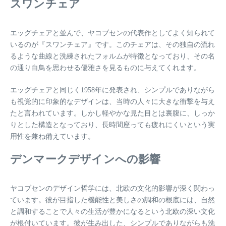
スワンチェア
エッグチェアと並んで、ヤコブセンの代表作としてよく知られて
いるのが『スワンチェア』です。このチェアは、その独自の流れ
るような曲線と洗練されたフォルムが特徴となっており、その名
の通り白鳥を思わせる優雅さを見るものに与えてくれます。
エッグチェアと同じく1958年に発表され、シンプルでありながら
も視覚的に印象的なデザインは、当時の人々に大きな衝撃を与え
たと言われています。しかし軽やかな見た目とは裏腹に、しっか
りとした構造となっており、長時間座っても疲れにくいという実
用性を兼ね備えています。
デンマークデザインへの影響
ヤコブセンのデザイン哲学には、北欧の文化的影響が深く関わっ
ています。彼が目指した機能性と美しさの調和の根底には、自然
と調和することで人々の生活が豊かになるという北欧の深い文化
が根付いています。彼が生み出した、シンプルでありながらも洗