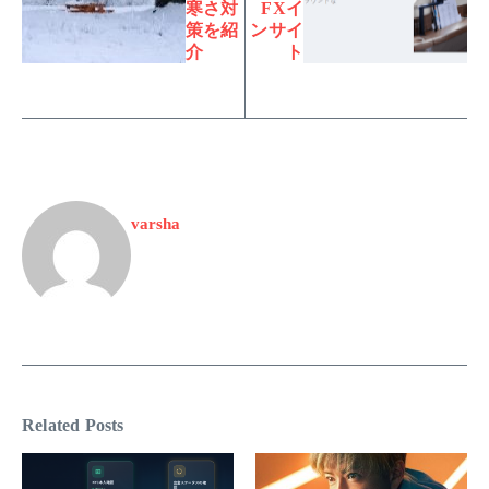
寒さ対
FXイ
策を紹
ンサイ
介
ト
varsha
Related Posts