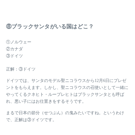
⑧ブラックサンタがいる国はどこ？
①ノルウェー
②カナダ
③ドイツ
正解：③ドイツ
ドイツでは、サンタのモデル聖ニコラウスから12月6日にプレゼ
ントをもらえます。しかし、聖ニコラウスの召使いとして一緒に
やってくるクネヒト・ループレヒトはブラックサンタとも呼ば
れ、悪い子にはお仕置きをするそうです。
まるで日本の節分（せつぶん）の鬼みたいですね。というわけ
で、正解は③ドイツです。