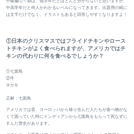
中級編①～⑩は、低学年だとほとんど分からないと思いますが、
中高学年だと何人かわかるレベルになってきます。出題用の紙に
は文字だけでなく、イラストもあると回答しやすくなりますよ！
①日本のクリスマスではフライドチキンやロース
トチキンがよく食べられますが、アメリカではチ
キンの代わりに何を食べるでしょうか？
①七面鳥
②牛
③カモ
正解：七面鳥
アメリカでは昔、ヨーロッパから移り住んだ人たちが食べ物がな
くて困っていた時にインディアンから七面鳥をもらって死なずに
すんだ歴史があります。