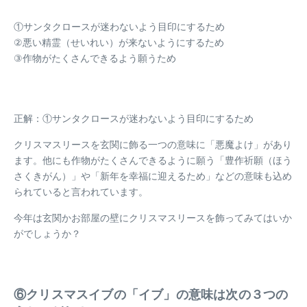
①サンタクロースが迷わないよう目印にするため
②悪い精霊（せいれい）が来ないようにするため
③作物がたくさんできるよう願うため
正解：①サンタクロースが迷わないよう目印にするため
クリスマスリースを玄関に飾る一つの意味に「悪魔よけ」があり
ます。他にも作物がたくさんできるように願う「豊作祈願（ほう
さくきがん）」や「新年を幸福に迎えるため」などの意味も込め
られていると言われています。
今年は玄関かお部屋の壁にクリスマスリースを飾ってみてはいか
がでしょうか？
⑥クリスマスイブの「イブ」の意味は次の３つの