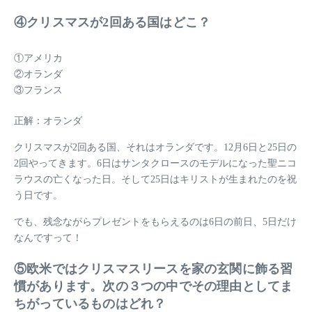
④クリスマスが2回ある国はどこ？
①アメリカ
②オランダ
③フランス
正解：オランダ
クリスマスが2回ある国、それはオランダです。12月6日と25日の
2回やってきます。6日はサンタクロースのモデルになった聖ニコ
ラウスの亡くなった日。そして25日はキリストが生まれたのを祝
う日です。
でも、残念ながらプレゼントをもらえるのは6日の前日、5日だけ
なんですって！
⑤欧米ではクリスマスリースを家の玄関に飾る習
慣があります。次の３つの中でその理由としてま
ちがっているものはどれ？