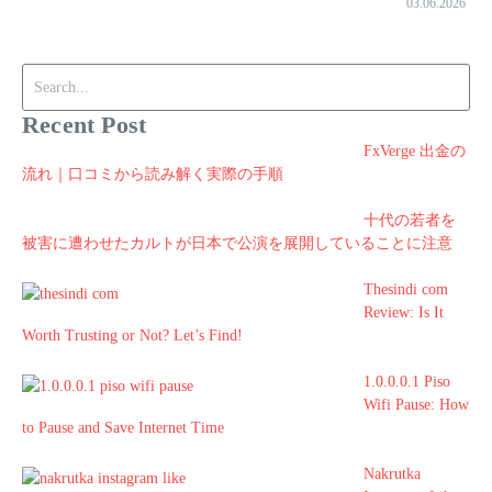
03.06.2026
Search for:
Recent Post
FxVerge 出金の
流れ｜口コミから読み解く実際の手順
十代の若者を
被害に遭わせたカルトが日本で公演を展開していることに注意
Thesindi com
Review: Is It
Worth Trusting or Not? Let’s Find!
1.0.0.0.1 Piso
Wifi Pause: How
to Pause and Save Internet Time
Nakrutka