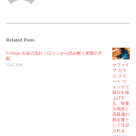
Related Posts
FxVerge 出金の流れ｜口コミから読み解く実際の手
順
サファイ
15.07.2026
ア ガラ
ス スマ
ート ウ
ォッチで
毎日を格
上げす
る、軽量
大画面と
高級感の
新定番と
して注目
される