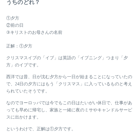
うちのどれ？
①夕方
②前の日
③キリストのお母さんの名前
正解：①夕方
クリスマスイブの「イブ」は英語の「イブニング」つまり「夕
方」のイブです。
西洋では昔、日が沈む夕方から一日が始まることになっていたの
で、24日の夕方にはもう「クリスマス」に入っているものと考え
られていたそうです。
なのでヨーロッパでは今でもこの日はたいがい休日で、仕事があ
っても早めに帰宅し、家族と一緒に夜のミサやキャンドルサービ
スに出かけます。
というわけで、正解は①夕方です。