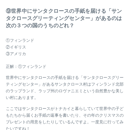
⑨世界中にサンタクロースの手紙を届ける「サン
タクロースグリーティングセンター」があるのは
次の３つの国のうちのどれ？
①フィンランド
②イギリス
③アメリカ
正解：①フィンランド
世界中にサンタクロースの手紙を届ける「サンタクロースグリー
ティングセンター」があるサンタクロース村はフィンランド北部
のラップランド、ラップ州のロヴァニエミという自然豊かな美し
い村にあります。
ここではサンタクロースがトナカイと暮らしていて世界中の子ど
もたちから届くお手紙の返事を書いたり、その年のクリスマスの
プレゼントの用意をしたりしているんですよ。一度見に行ってみ
たいですね！