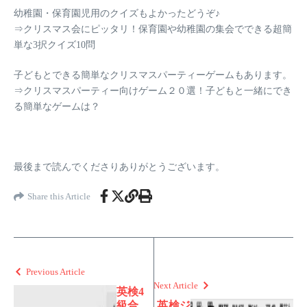
幼稚園・保育園児用のクイズもよかったどうぞ♪
⇒
クリスマス会にピッタリ！保育園や幼稚園の集会でできる超簡
単な3択クイズ10問
子どもとできる簡単なクリスマスパーティーゲームもあります。
⇒
クリスマスパーティー向けゲーム２０選！子どもと一緒にでき
る簡単なゲームは？
最後まで読んでくださりありがとうございます。
Share this Article
Previous Article
Next Article
英検4
級合
英検ジ