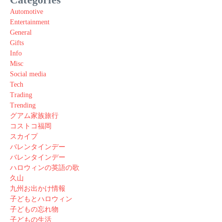
Automotive
Entertainment
General
Gifts
Info
Misc
Social media
Tech
Trading
Trending
グアム家族旅行
コストコ福岡
スカイプ
バレンタインデー
バレンタインデー
ハロウィンの英語の歌
久山
九州お出かけ情報
子どもとハロウィン
子どもの忘れ物
子どもの生活