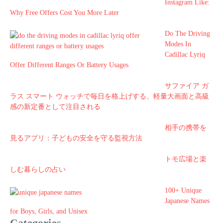
Instagram Like:
Why Free Offers Cost You More Later
Do The Driving
Modes In
Cadillac Lyriq
Offer Different Ranges Or Battery Usages
サファイア ガ
ラス スマート ウォッチで毎日を格上げする、軽量大画面と高級
感の新定番として注目される
相手の携帯を
見るアプリ：子どもの安全を守る監視方法
トモ広場と楽
しむ暮らしの占い
100+ Unique
Japanese Names
for Boys, Girls, and Unisex
Categories