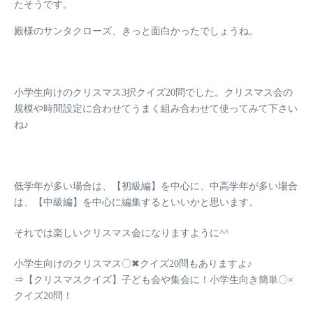
たそうです。
殿様のサンタクローズ、きっと面白かったでしょうね。
小学生向けのクリスマス3択クイズ20問でした。クリスマス会の
規模や時間設定に合わせてうまく組み合わせて使ってみて下さい
ね♪
低学年が多い場合は、
【初級編】を中心に
、中高学年が多い場合
は、
【中級編】を中心に
編集するといいかと思います。
それでは楽しいクリスマス会になりますように^^
小学生向けのクリスマス〇✖クイズ20問もありますよ♪
⇒
【クリスマスクイズ】子ども会や集会に！小学生向き簡単〇×
クイズ20問！