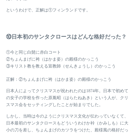
というわけで、正解は①フィンランドです。
⑩日本初のサンタクロースはどんな格好だった？
①今と同じ白髭に赤白コート
②ちょんまげに袴（はかま姿）の殿様のかっこう
③キリスト教を教える宣教師（せんきょうし）のかっこう
正解：②ちょんまげに袴（はかま姿）の殿様のかっこう
日本人によってクリスマスが祝われたのは1874年。日本で初めて
の女子の学校を作った原胤昭（はらたねあき）という人が、クリ
スマス会をセッティングしたことが始まりでした。
しかし、当時は今のようにクリスマス文化が伝わっていなくて、
日本最初のサンタクロースもどういうわけか裃（かみしも）に大
小の刀を差し、ちょんまげのカツラをつけた、殿様風の格好だっ