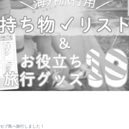
代でセブ島へ旅行しました！