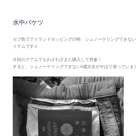
水中バケツ
セブ島でアイランドホッピングの時、シュノーケリングできない
イテムです♬
今回のグアムでもわざわざまた購入して持参！
すると、シュノーケリングできない6歳次女がやはり使っていま