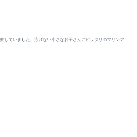
察していました。泳げない小さなお子さんにピッタリのマリンア