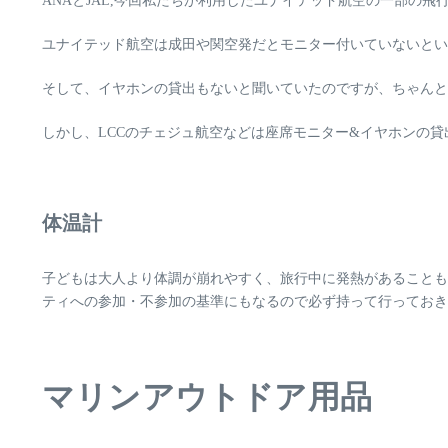
ANAとJAL,今回私たちが利用したユナイテッド航空の一部の
ユナイテッド航空は成田や関空発だとモニター付いていないとい
そして、イヤホンの貸出もないと聞いていたのですが、ちゃんと
しかし、
LCCのチェジュ航空などは座席モニター&イヤホンの貸
体温計
子どもは大人より体調が崩れやすく、旅行中に発熱があることも
ティへの参加・不参加の基準にもなるので必ず持って行っておき
マリンアウトドア用品