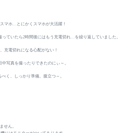
スマホ…とにかくスマホが大活躍！
撮っていたら
2時間後にはもう充電切れ
…を繰り返していました。
、充電切れになる心配がない！
日中写真を撮ったりできたのにぃ～。
るべく、しっかり準備。腹立つ～。
いません。