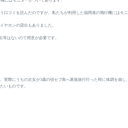
飛行機にはモニターがついてあります。
う口コミを読んだのですが、私たちが利用した福岡発の飛行機にはモニ
イヤホンの貸出もありました。
出等はない
ので用意が必要です。
。実際にうちの次女が3歳の頃セブ島へ家族旅行行った時に
体調を崩し
たいものです。