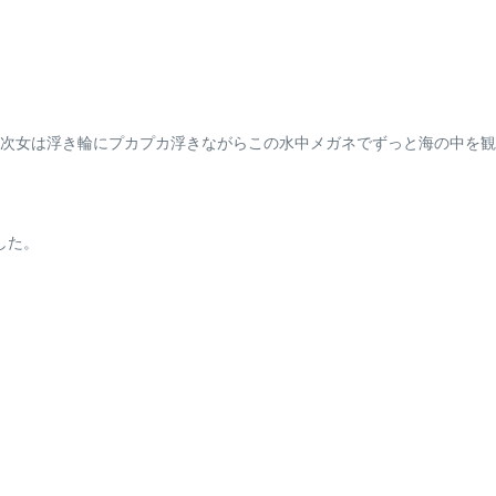
次女は浮き輪にプカプカ浮きながらこの水中メガネでずっと海の中を観
した。