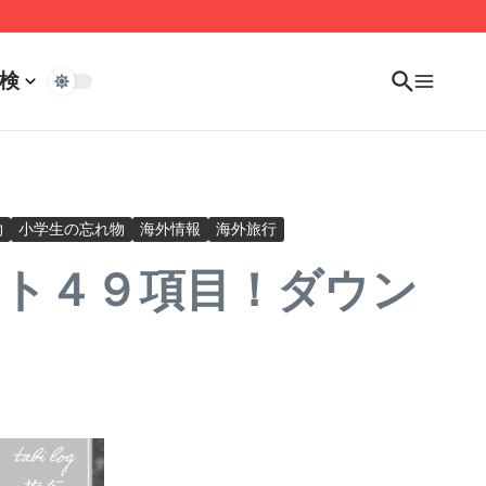
検
物
小学生の忘れ物
海外情報
海外旅行
スト４９項目！ダウン