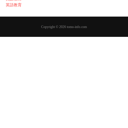
英語教育
Copyright © 2026 tomo-info.com