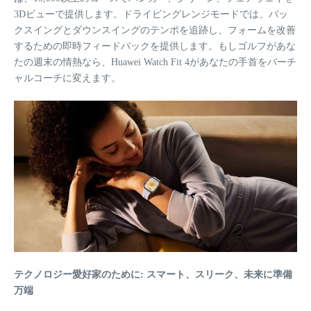
3Dビューで提供します。ドライビングレンジモードでは、バッ
クスイングとダウンスイングのテンポを追跡し、フォームを改善
するための即時フィードバックを提供します。もしゴルフがあな
たの週末の情熱なら、Huawei Watch Fit 4があなたの手首をバーチ
ャルコーチに変えます。
テクノロジー愛好家のために: スマート、スリーク、未来に準備
万端