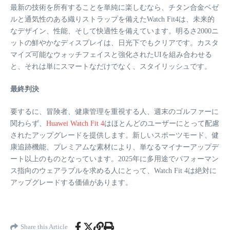
最新の技術を所有することを単純に楽しむなら、チタン合金ベゼ
ルと通気性のある織りストラップを備えたWatch Fit4は、未来的
なデザイン、性能、そして快適性を備えています。明るさ2000ニ
ットの鮮やかなディスプレイは、日光下でもクリアです。カスタ
マイズ可能なウォッチフェイスと強化されたUIを組み合わせる
と、それは単にスマートなだけでなく、スタイリッシュです。
最終判決
要するに、冒険者、健康管理を重視する人、週末のゴルファーに
関わらず、
Huawei Watch Fit 4
はほとんどのユーザーにとって配慮
されたアップグレードを提供します。新しいスポーツモード、健
康追跡機能、プレミアムな素材により、単なるマイナーアップデ
ート以上のものとなっています。2025年に多用途でパフォーマン
ス指向のウェアラブルを求める人にとって、Watch Fit 4は絶対に
アップグレードする価値があります。
Share this Article