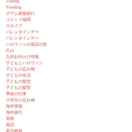
Trading
Trending
グアム家族旅行
コストコ福岡
スカイプ
バレンタインデー
バレンタインデー
ハロウィンの英語の歌
久山
九州お出かけ情報
子どもとハロウィン
子どもの忘れ物
子どもの生活
子どもの髪型
子どもの髪型
季節の行事
小学生の忘れ物
海外情報
海外旅行
英検
英語
英語教材