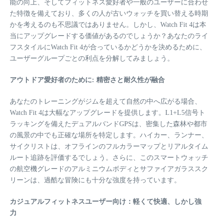
能の向上、そしてフィットネス愛好者や一般のユーザーに合わせ
た特徴を備えており、多くの人が古いウォッチを買い替える時期
かを考えるのも不思議ではありません。しかし、Watch Fit 4は本
当にアップグレードする価値があるのでしょうか？あなたのライ
フスタイルにWatch Fit 4が合っているかどうかを決めるために、
ユーザーグループごとの利点を分解してみましょう。
アウトドア愛好者のために: 精密さと耐久性が融合
あなたのトレーニングがジムを超えて自然の中へ広がる場合、
Watch Fit 4は大幅なアップグレードを提供します。L1+L5信号ト
ラッキングを備えたデュアルバンドGPSは、密集した森林や都市
の風景の中でも正確な場所を特定します。ハイカー、ランナー、
サイクリストは、オフラインのフルカラーマップとリアルタイム
ルート追跡を評価するでしょう。さらに、このスマートウォッチ
の航空機グレードのアルミニウムボディとサファイアガラススク
リーンは、過酷な冒険にも十分な強度を持っています。
カジュアルフィットネスユーザー向け：軽くて快適、しかし強
力