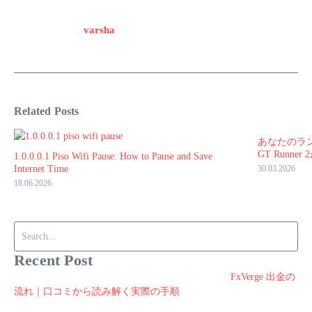
varsha
Related Posts
あなたのラン
GT Runner
1.0.0.0.1 Piso Wifi Pause: How to Pause and Save
Internet Time
30.03.2026
18.06.2026
Search for:
Recent Post
FxVerge 出金の
流れ｜口コミから読み解く実際の手順