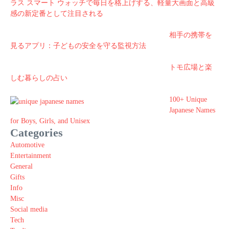
ラス スマート ウォッチで毎日を格上げする、軽量大画面と高級
感の新定番として注目される
相手の携帯を
見るアプリ：子どもの安全を守る監視方法
トモ広場と楽
しむ暮らしの占い
100+ Unique
Japanese Names
for Boys, Girls, and Unisex
Categories
Automotive
Entertainment
General
Gifts
Info
Misc
Social media
Tech