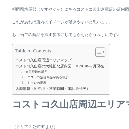
福岡県糟屋郡（かすやぐん）にあるコストコ久山倉庫店の店内図
これがあれば店内のイメージが湧きやすいと思います。
お目当ての商品を探す参考にしてもらえたらうれしいです♪
Table of Contents
コストコ久山店周辺エリアマップ
コストコ久山店の大雑把な店内図 ※2019年7月現在
1. 会員登録の場所
２．コストコ定番商品がある場所
３．トイレの場所
店舗情報（所在地・営業時間・電話番号等）
コストコ久山店周辺エリア
（トリアス公式HPより）