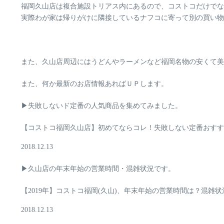
福岡久山店は複合施設トリアス内にあるので、コストコだけでな
実際わが家は帰りがけに隣接しているナフコに寄って別の買い物
また、久山店周辺にはうどんやラーメンなど福岡名物の安くて美
また、何か最新のお店情報あればＵＰします。
▶失敗しないド定番の人気商品を集めてみました。
【コストコ福岡久山店】初めてならコレ！失敗しない定番おすす
2018.12.13
▶久山店の年末年始の営業時間・混雑状況です。
【2019年】コストコ福岡(久山)、年末年始の営業時間は？混雑
2018.12.13