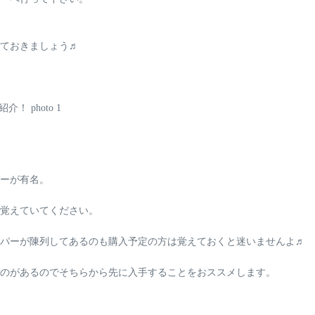
ておきましょう♬
ー
が有名。
覚えていてください。
パーが陳列してある
のも購入予定の方は覚えておくと迷いませんよ♬
のがある
のでそちらから先に入手することをおススメします。