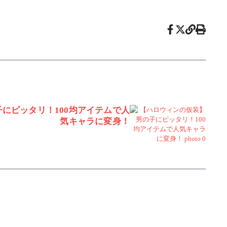
にピッタリ！100均アイテムで人
気キャラに変身！