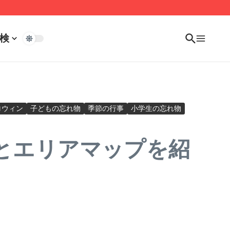
検
ロウィン
子どもの忘れ物
季節の行事
小学生の忘れ物
図とエリアマップを紹