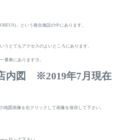
REUS)」という複合施設の中にあります。
というとてもアクセスのよいところにあります。
、一番奥にありますヨ。
内図 ※2019年7月現在
上の地図画像を右クリックして画像を保存して下さい。
ー
へ行って下さい。