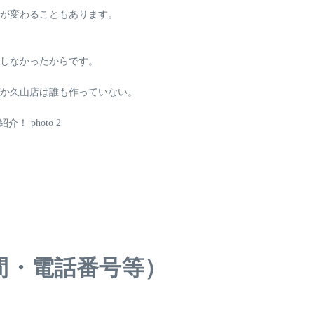
が変わることもあります。
しなかったからです。
か
久山店は誰も作っていない
。
間・電話番号等）