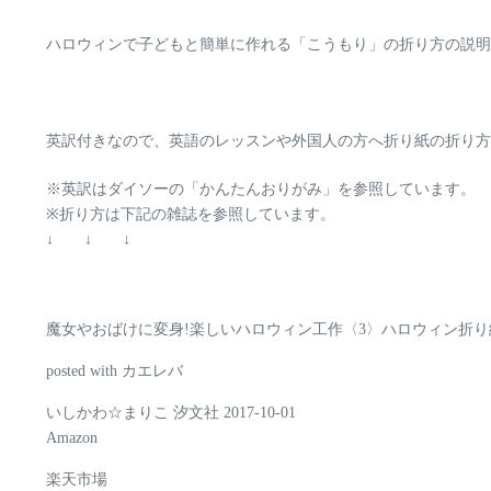
ハロウィンで子どもと簡単に作れる「こうもり」の折り方の説明
英訳付きなので、英語のレッスンや外国人の方へ折り紙の折り方
※英訳はダイソーの「かんたんおりがみ」を参照しています。
※折り方は下記の雑誌を参照しています。
↓ ↓ ↓
魔女やおばけに変身!楽しいハロウィン工作〈3〉ハロウィン折
posted with カエレバ
いしかわ☆まりこ 汐文社 2017-10-01
Amazon
楽天市場