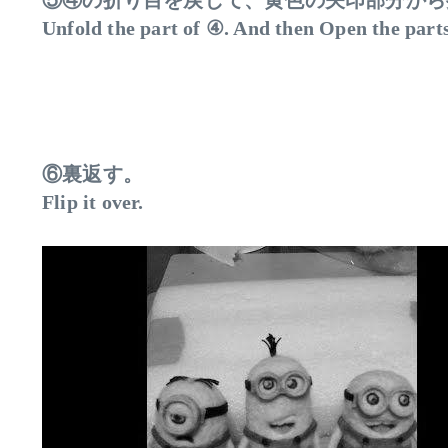
⑤④の折り目を戻して、黄色の矢印部分から
Unfold the part of ④. And then Open the parts
⑥裏返す。
Flip it over.