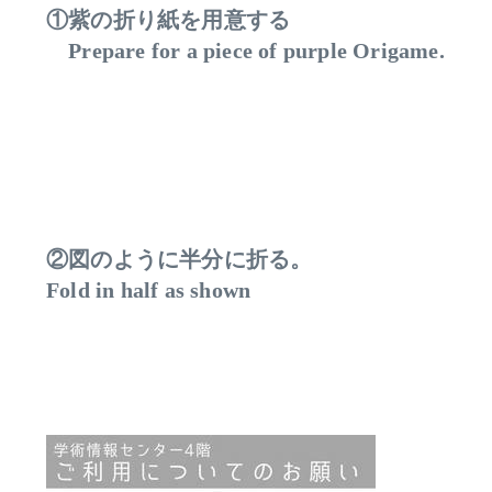
①紫の折り紙を用意する
Prepare for a piece of purple Origame.
②図のように半分に折る。
Fold in half as shown