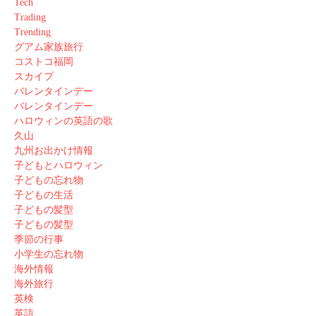
Tech
Trading
Trending
グアム家族旅行
コストコ福岡
スカイプ
バレンタインデー
バレンタインデー
ハロウィンの英語の歌
久山
九州お出かけ情報
子どもとハロウィン
子どもの忘れ物
子どもの生活
子どもの髪型
子どもの髪型
季節の行事
小学生の忘れ物
海外情報
海外旅行
英検
英語