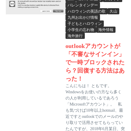
バレンタインデー
ハロウィンの英語の歌
久山
九州お出かけ情報
子どもとハロウィン
小学生の忘れ物
海外情報
海外旅行
outlookアカウントが
「不審なサインイン」
で一時ブロックされた
ら？回復する方法はあ
った！
こんにちは！ ともです。
Windowsをお使いの方なら多く
の人が利用しているであろう
「Microsoftアカウント」。 私
も気づけば10年以上hotmail、最
近ですとoutlookでのメールのや
り取りで活用させてもらってい
たんですが、2018年6月某日、突