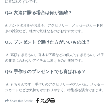
に喜ばれやすいです。
Q4: 友達に贈る場合は何が無難？
A: ハンドタオルやお菓子、アクセサリー、メッセージカード付
きの雑貨など、軽めで気軽なものがおすすめです。
Q5: プレゼントで避けた方がいいものは？
A: 高額すぎるもの、香水や下着などの個人的すぎるもの、相手
の趣味に合わないアイテムは避けるのが無難です。
Q6: 手作りのプレゼントでも喜ばれる？
A: もちろんです！手作りのアクセサリーやアルバム、メッセー
ジカードなどは気持ちが伝わりやすく、特別感も演出できます。
Share this Article