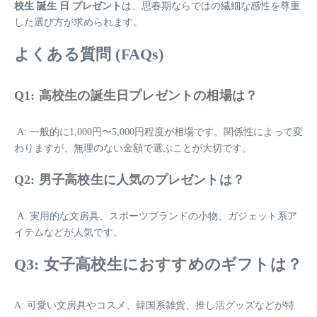
校生 誕生 日 プレゼント
は、思春期ならではの繊細な感性を尊重
した選び方が求められます。
よくある質問 (FAQs)
Q1: 高校生の誕生日プレゼントの相場は？
A: 一般的に1,000円〜5,000円程度が相場です。関係性によって変
わりますが、無理のない金額で選ぶことが大切です。
Q2: 男子高校生に人気のプレゼントは？
A: 実用的な文房具、スポーツブランドの小物、ガジェット系ア
イテムなどが人気です。
Q3: 女子高校生におすすめのギフトは？
A: 可愛い文房具やコスメ、韓国系雑貨、推し活グッズなどが特