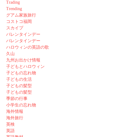
Trading
Trending
グアム家族旅行
コストコ福岡
スカイプ
バレンタインデー
バレンタインデー
ハロウィンの英語の歌
久山
九州お出かけ情報
子どもとハロウィン
子どもの忘れ物
子どもの生活
子どもの髪型
子どもの髪型
季節の行事
小学生の忘れ物
海外情報
海外旅行
英検
英語