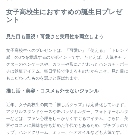
女子高校生におすすめの誕生日プレゼ
ント
見た目も重視！可愛さと実用性を両立しよう
女子高校生へのプレゼントは、「可愛い」「使える」「トレンド
感」の3つを意識するのがポイントです。たとえば、人気キャラ
クターのペンケースや、カラーや形にこだわったハンカチ・ポー
チは鉄板アイテム。毎日学校で使えるものだからこそ、見た目に
もこだわったものを選ぶと喜ばれます。
推し活・美容・コスメも外せないジャンル
近年、女子高校生の間で「推し活グッズ」は定番化しています。
アクリルスタンドケースや缶バッジホルダー、フォトキーホルダ
ーなどは、ファン心理をしっかりくすぐるアイテム。さらに、美
容やコスメに興味を持ち始めた年代でもあるため、プチプラのリ
ップ、ハンドクリーム、ミラー、ヘアオイルなども人気です。