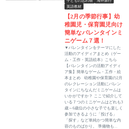
子どもの忘れ物
海外旅行
英語教材
【2月の季節行事】幼
稚園児・保育園児向け
簡単なバレンタインミ
ニゲーム７選！
▼バレンタインをテーマにした
活動のアイディアまとめ（ゲー
ム・工作・英語絵本）こちら
【バレンタインの活動アイディ
ア集】簡単なゲーム・工作・絵
本まとめ 幼稚園や保育園の2月
のレクレーション活動にバレン
タインにちなんだミニゲームは
いかがですか？ ここで紹介して
いる７つのミニゲームはどれも3
歳～6歳位の小さな子でも楽しく
参加できるように「投げる」
「探す」など単純かつ簡単な内
容のものばかり。 準備物も...