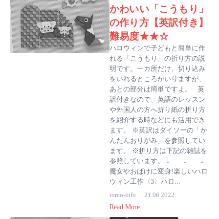
かわいい「こうもり」
の作り方【英訳付き】
難易度★★☆
ハロウィンで子どもと簡単に作
れる「こうもり」の折り方の説
明です。一カ所だけ、切り込み
をいれるところがいりますが、
あとの部分は簡単ですよ。 英
訳付きなので、英語のレッスン
や外国人の方へ折り紙の折り方
を紹介する時などにも活用でき
ます。 ※英訳はダイソーの「か
んたんおりがみ」を参照してい
ます。 ※折り方は下記の雑誌を
参照しています。 ↓ ↓ ↓
魔女やおばけに変身!楽しいハロ
ウィン工作〈3〉ハロ...
tomo-info
21.06.2022
Read More