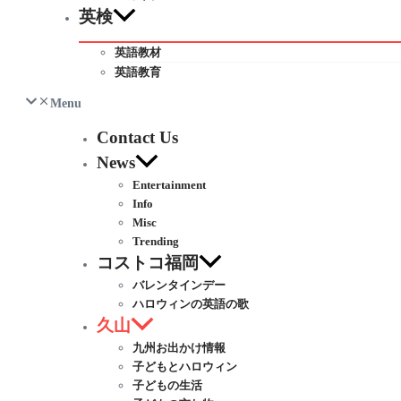
英検
英語教材
英語教育
Menu
Contact Us
News
Entertainment
Info
Misc
Trending
コストコ福岡
バレンタインデー
ハロウィンの英語の歌
久山
九州お出かけ情報
子どもとハロウィン
子どもの生活