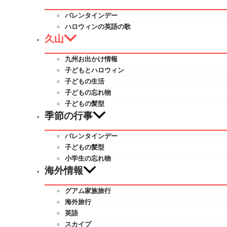
バレンタインデー
ハロウィンの英語の歌
久山
九州お出かけ情報
子どもとハロウィン
子どもの生活
子どもの忘れ物
子どもの髪型
季節の行事
バレンタインデー
子どもの髪型
小学生の忘れ物
海外情報
グアム家族旅行
海外旅行
英語
スカイプ