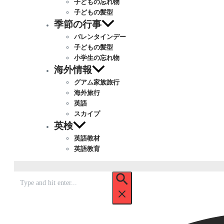
子どもの忘れ物
子どもの髪型
季節の行事
バレンタインデー
子どもの髪型
小学生の忘れ物
海外情報
グアム家族旅行
海外旅行
英語
スカイプ
英検
英語教材
英語教育
Search
for: