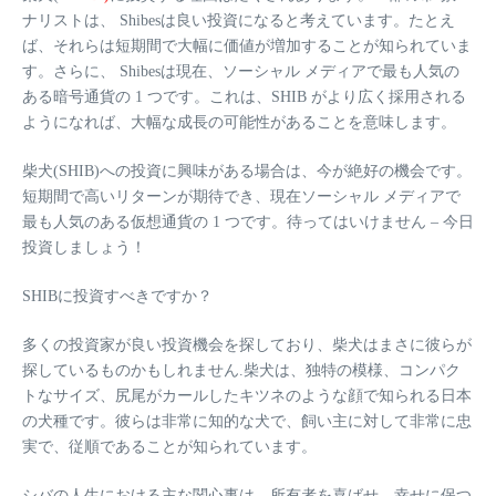
ナリストは、 Shibesは良い投資になると考えています。たとえ
ば、それらは短期間で大幅に価値が増加することが知られていま
す。さらに、 Shibesは現在、ソーシャル メディアで最も人気の
ある暗号通貨の 1 つです。これは、SHIB がより広く採用される
ようになれば、大幅な成長の可能性があることを意味します。
柴犬(SHIB)への投資に興味がある場合は、今が絶好の機会です。
短期間で高いリターンが期待でき、現在ソーシャル メディアで
最も人気のある仮想通貨の 1 つです。待ってはいけません – 今日
投資しましょう！
SHIBに投資すべきですか？
多くの投資家が良い投資機会を探しており、柴犬はまさに彼らが
探しているものかもしれません.柴犬は、独特の模様、コンパク
トなサイズ、尻尾がカールしたキツネのような顔で知られる日本
の犬種です。彼らは非常に知的な犬で、飼い主に対して非常に忠
実で、従順であることが知られています。
シバの人生における主な関心事は、所有者を喜ばせ、幸せに保つ