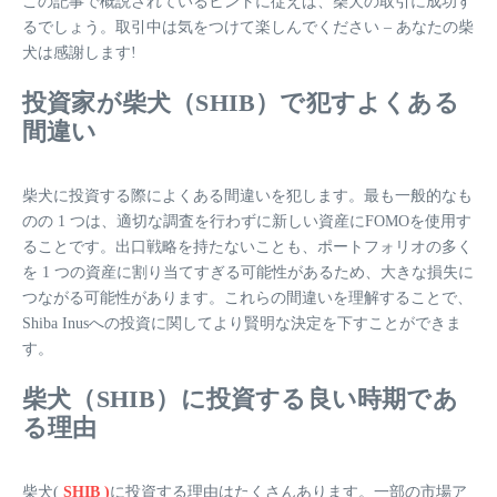
この記事で概説されているヒントに従えば、柴犬の取引に成功す
るでしょう。取引中は気をつけて楽しんでください – あなたの柴
犬は感謝します!
投資家が柴犬（SHIB）で犯すよくある
間違い
柴犬に投資する際によくある間違いを犯します。最も一般的なも
のの 1 つは、適切な調査を行わずに新しい資産にFOMOを使用す
ることです。出口戦略を持たないことも、ポートフォリオの多く
を 1 つの資産に割り当てすぎる可能性があるため、大きな損失に
つながる可能性があります。これらの間違いを理解することで、
Shiba Inusへの投資に関してより賢明な決定を下すことができま
す。
柴犬（SHIB）に投資する良い時期であ
る理由
柴犬(
SHIB )
に投資する理由はたくさんあります。一部の市場ア