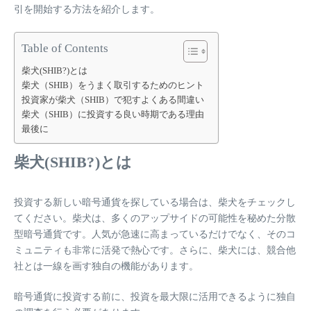
引を開始する方法を紹介します。
Table of Contents
柴犬(SHIB?)とは
柴犬（SHIB）をうまく取引するためのヒント
投資家が柴犬（SHIB）で犯すよくある間違い
柴犬（SHIB）に投資する良い時期である理由
最後に
柴犬(SHIB?)とは
投資する新しい暗号通貨を探している場合は、柴犬をチェックし
てください。柴犬は、多くのアップサイドの可能性を秘めた分散
型暗号通貨です。人気が急速に高まっているだけでなく、そのコ
ミュニティも非常に活発で熱心です。さらに、柴犬には、競合他
社とは一線を画す独自の機能があります。
暗号通貨に投資する前に、投資を最大限に活用できるように独自