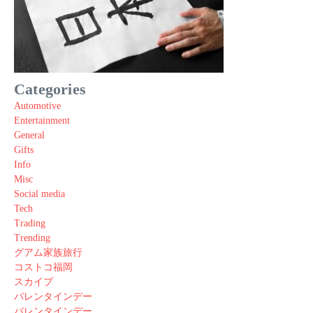
Categories
Automotive
Entertainment
General
Gifts
Info
Misc
Social media
Tech
Trading
Trending
グアム家族旅行
コストコ福岡
スカイプ
バレンタインデー
バレンタインデー