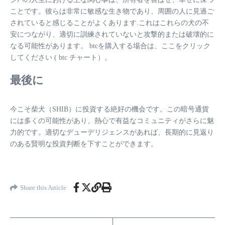
ことです。彼らは非常に敏感な生き物であり、周囲の人に見過ご
されていると感じることがよくあります.これはこれらの犬の不
安につながり、適切に訓練されていないと攻撃的または破壊的に
なる可能性があります。 btcを購入する場合は、ここをクリック
してください (
btc
チャート
）。
最後に
今こそ柴犬（SHIB）に投資する絶好の機会です。この暗号通貨
には多くの可能性があり、熱心で有益なコミュニティがさらに魅
力的です。適切なデューデリジェンスがあれば、長期的に見返り
のある賢明な投資判断を下すことができます。
Share this Article