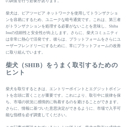
の調査を行う必要があります。
柴犬は、ピアツーピア ネットワークを使用してトランザクショ
ンを容易にするため、ユニークな暗号通貨です。これは、第三者
がトランザクションを処理する必要がないことを意味し、Shiba
Inuの信頼性と安全性が向上します。さらに、柴犬コミュニティ
は非常に熱心で活発です。彼らは、プラットフォームをさらにユ
ーザーフレンドリーにするために、常にプラットフォームの改善
に取り組んでいます。
柴犬（SHIB）をうまく取引するための
ヒント
柴犬を取引するときは、エントリーポイントとエグジットポイン
トを念頭に置くことが重要です。これにより、取引中に規律を保
ち、市場の状況に感情的に執着するのを避けることができます。
さらに、情報に基づいた意思決定ができるように、市場で入手可
能な指標を必ず調査してください。